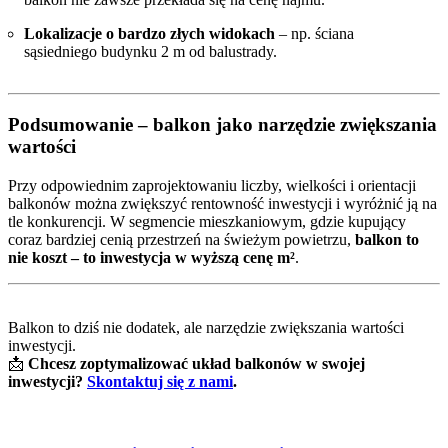
Lokalizacje o bardzo złych widokach
– np. ściana
sąsiedniego budynku 2 m od balustrady.
Podsumowanie – balkon jako narzędzie zwiększania
wartości
Przy odpowiednim zaprojektowaniu liczby, wielkości i orientacji
balkonów można zwiększyć rentowność inwestycji i wyróżnić ją na
tle konkurencji. W segmencie mieszkaniowym, gdzie kupujący
coraz bardziej cenią przestrzeń na świeżym powietrzu,
balkon to
nie koszt – to inwestycja w wyższą cenę m²
.
Balkon to dziś nie dodatek, ale narzędzie zwiększania wartości
inwestycji.
📩
Chcesz zoptymalizować układ balkonów w swojej
inwestycji?
Skontaktuj się z nami
.