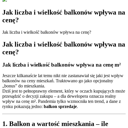
Jak liczba i wielkość balkonów wpływa na
cenę?
Jak liczba i wielkość balkonów wpływa na cenę?
Jak liczba i wielkość balkonów wpływa na
cenę?
Jak liczba i wielkość balkonów wpływa na cenę m²
Jeszcze kilkanaście lat temu nikt nie zastanawiał się jaki jest wpływ
balkonów na ceny mieszkań. Traktowano go jako opcjonalny
„bonus” do mieszkania.
Dziś jest to pełnoprawny element, który w oczach kupujących może
przesądzić o decyzji zakupu – a dla dewelopera oznacza realny
wpływ na cenę m². Pandemia tylko wzmocniła ten trend, a dane z
rynku pokazują jedno:
balkon sprzedaje
.
1. Balkon a wartość mieszkania – ile