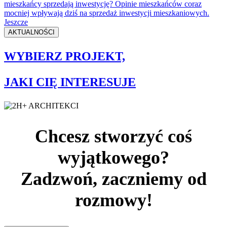
mieszkańcy sprzedają inwestycję? Opinie mieszkańców coraz
mocniej wpływają dziś na sprzedaż inwestycji mieszkaniowych.
Jeszcze
AKTUALNOŚCI
WYBIERZ PROJEKT,
JAKI CIĘ INTERESUJE
Chcesz stworzyć coś
wyjątkowego?
Zadzwoń, zaczniemy od
rozmowy!