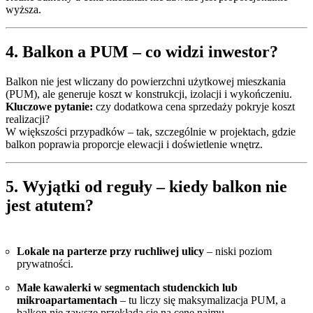
wyższa.
4. Balkon a PUM – co widzi inwestor?
Balkon nie jest wliczany do powierzchni użytkowej mieszkania
(PUM), ale generuje koszt w konstrukcji, izolacji i wykończeniu.
Kluczowe pytanie:
czy dodatkowa cena sprzedaży pokryje koszt
realizacji?
W większości przypadków – tak, szczególnie w projektach, gdzie
balkon poprawia proporcje elewacji i doświetlenie wnętrz.
5. Wyjątki od reguły – kiedy balkon nie
jest atutem?
Lokale na parterze przy ruchliwej ulicy
– niski poziom
prywatności.
Małe kawalerki w segmentach studenckich lub
mikroapartamentach
– tu liczy się maksymalizacja PUM, a
balkon nie zawsze przekłada się na cenę najmu.