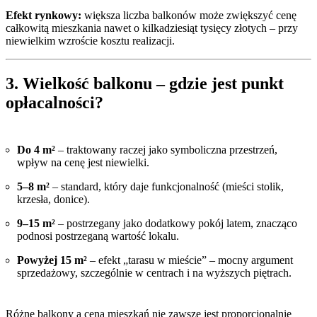
Efekt rynkowy:
większa liczba balkonów może zwiększyć cenę
całkowitą mieszkania nawet o kilkadziesiąt tysięcy złotych – przy
niewielkim wzroście kosztu realizacji.
3. Wielkość balkonu – gdzie jest punkt
opłacalności?
Do 4 m²
– traktowany raczej jako symboliczna przestrzeń,
wpływ na cenę jest niewielki.
5–8 m²
– standard, który daje funkcjonalność (mieści stolik,
krzesła, donice).
9–15 m²
– postrzegany jako dodatkowy pokój latem, znacząco
podnosi postrzeganą wartość lokalu.
Powyżej 15 m²
– efekt „tarasu w mieście” – mocny argument
sprzedażowy, szczególnie w centrach i na wyższych piętrach.
Różne balkony a cena mieszkań nie zawsze jest proporcjonalnie