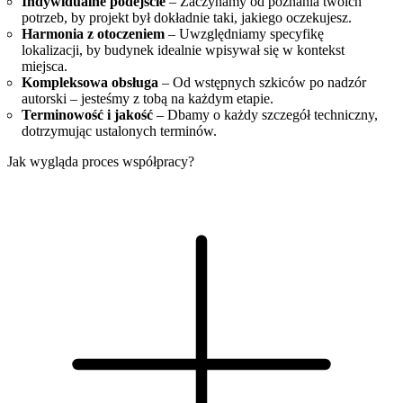
Indywidualne podejście
– Zaczynamy od poznania twoich
potrzeb, by projekt był dokładnie taki, jakiego oczekujesz.
Harmonia z otoczeniem
– Uwzględniamy specyfikę
lokalizacji, by budynek idealnie wpisywał się w kontekst
miejsca.
Kompleksowa obsługa
– Od wstępnych szkiców po nadzór
autorski – jesteśmy z tobą na każdym etapie.
Terminowość i jakość
– Dbamy o każdy szczegół techniczny,
dotrzymując ustalonych terminów.
Jak wygląda proces współpracy?