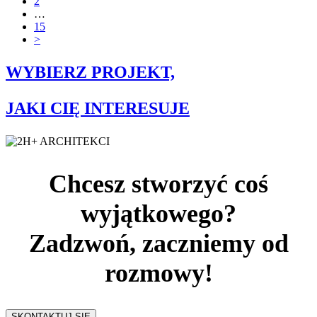
2
…
15
>
WYBIERZ PROJEKT,
JAKI CIĘ INTERESUJE
Chcesz stworzyć coś
wyjątkowego?
Zadzwoń, zaczniemy od
rozmowy!
SKONTAKTUJ SIĘ