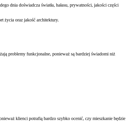
go dnia doświadcza światła, hałasu, prywatności, jakości części
 życia oraz jakość architektury.
żają problemy funkcjonalne, ponieważ są bardziej świadomi niż
ponieważ klienci potrafią bardzo szybko ocenić, czy mieszkanie będzie