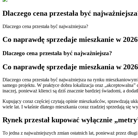
Dlaczego cena przestała być najważniejsza
Dlaczego cena przestała być najważniejsza?
Co naprawdę sprzedaje mieszkanie w 2026
Dlaczego cena przestała być najważniejsza?
Co naprawdę sprzedaje mieszkania w 2026
Dlaczego cena przestała być najważniejsza na rynku mieszkaniowym? J
samego projektu. W praktyce dobra lokalizacja oraz „akceptowalna” 
inaczej, ponieważ klienci są dziś znacznie bardziej świadomi, a dod
Kupujący coraz częściej czytają opinie mieszkańców, sprawdzają układ
wiele lat. I właśnie dlatego mieszkania coraz rzadziej sprzedają się
Rynek przestał kupować wyłącznie „metry
To jedna z najważniejszych zmian ostatnich lat, ponieważ przez dłu