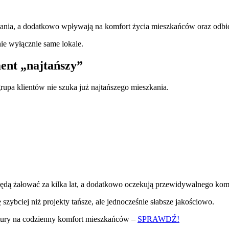
ania, a dodatkowo wpływają na komfort życia mieszkańców oraz odbiór
nie wyłącznie same lokale.
ment „najtańszy”
upa klientów nie szuka już najtańszego mieszkania.
będą żałować za kilka lat, a dodatkowo oczekują przewidywalnego kom
 szybciej niż projekty tańsze, ale jednocześnie słabsze jakościowo.
ktury na codzienny komfort mieszkańców –
SPRAWDŹ!