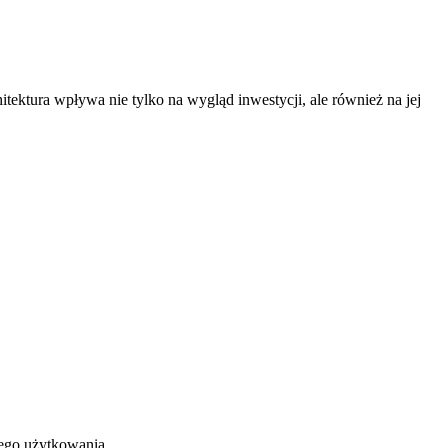
itektura wpływa nie tylko na wygląd inwestycji, ale również na jej
nego użytkowania.