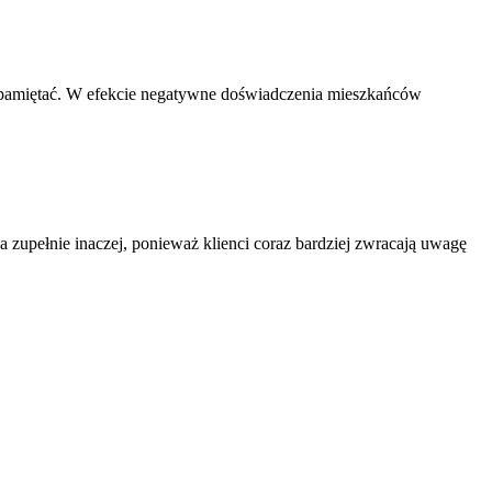
to pamiętać. W efekcie negatywne doświadczenia mieszkańców
 zupełnie inaczej, ponieważ klienci coraz bardziej zwracają uwagę