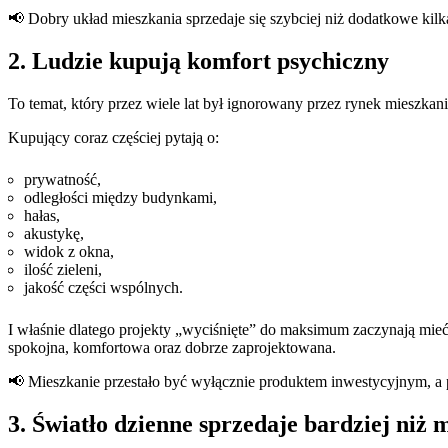
📢 Dobry układ mieszkania sprzedaje się szybciej niż dodatkowe kil
2. Ludzie kupują komfort psychiczny
To temat, który przez wiele lat był ignorowany przez rynek mieszka
Kupujący coraz częściej pytają o:
prywatność,
odległości między budynkami,
hałas,
akustykę,
widok z okna,
ilość zieleni,
jakość części wspólnych.
I właśnie dlatego projekty „wyciśnięte” do maksimum zaczynają mie
spokojna, komfortowa oraz dobrze zaprojektowana.
📢 Mieszkanie przestało być wyłącznie produktem inwestycyjnym, a p
3. Światło dzienne sprzedaje bardziej niż 