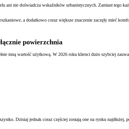
lu ani nie doświadcza wskaźników urbanistycznych. Zamiast tego każde
mieszkaniowe, a dodatkowo coraz większe znaczenie zaczęły mieć komfort
yłącznie powierzchnia
łnie inną wartość użytkową. W 2026 roku klienci dużo szybciej zauwa
zystko. Dzisiaj jednak coraz częściej zostają one na rynku najdłużej, 