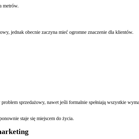
ka metrów.
niowy, jednak obecnie zaczyna mieć ogromne znaczenie dla klientów.
ć problem sprzedażowy, nawet jeśli formalnie spełniają wszystkie wym
onownie staje się miejscem do życia.
marketing