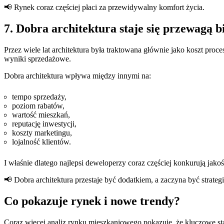
📢 Rynek coraz częściej płaci za przewidywalny komfort życia.
7. Dobra architektura staje się przewagą 
Przez wiele lat architektura była traktowana głównie jako koszt proc
wyniki sprzedażowe.
Dobra architektura wpływa między innymi na:
tempo sprzedaży,
poziom rabatów,
wartość mieszkań,
reputację inwestycji,
koszty marketingu,
lojalność klientów.
I właśnie dlatego najlepsi deweloperzy coraz częściej konkurują jakoś
📢 Dobra architektura przestaje być dodatkiem, a zaczyna być strateg
Co pokazuje rynek i nowe trendy?
Coraz więcej analiz rynku mieszkaniowego pokazuje, że kluczowe staj