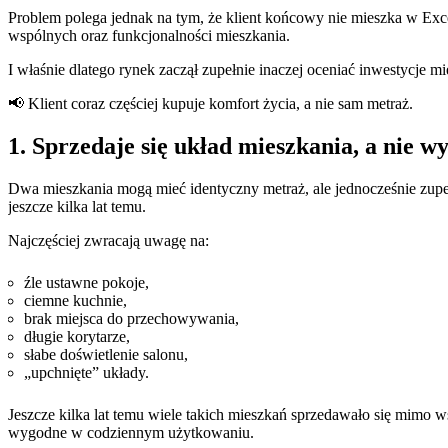
Problem polega jednak na tym, że klient końcowy nie mieszka w Exce
wspólnych oraz funkcjonalności mieszkania.
I właśnie dlatego rynek zaczął zupełnie inaczej oceniać inwestycje 
📢 Klient coraz częściej kupuje komfort życia, a nie sam metraż.
1. Sprzedaje się układ mieszkania, a nie w
Dwa mieszkania mogą mieć identyczny metraż, ale jednocześnie zupe
jeszcze kilka lat temu.
Najczęściej zwracają uwagę na:
źle ustawne pokoje,
ciemne kuchnie,
brak miejsca do przechowywania,
długie korytarze,
słabe doświetlenie salonu,
„upchnięte” układy.
Jeszcze kilka lat temu wiele takich mieszkań sprzedawało się mimo ws
wygodne w codziennym użytkowaniu.