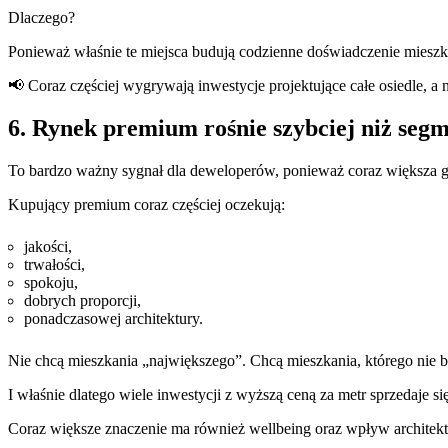
Dlaczego?
Ponieważ właśnie te miejsca budują codzienne doświadczenie mieszk
📢 Coraz częściej wygrywają inwestycje projektujące całe osiedle, a 
6. Rynek premium rośnie szybciej niż seg
To bardzo ważny sygnał dla deweloperów, ponieważ coraz większa gr
Kupujący premium coraz częściej oczekują:
jakości,
trwałości,
spokoju,
dobrych proporcji,
ponadczasowej architektury.
Nie chcą mieszkania „największego”. Chcą mieszkania, którego nie 
I właśnie dlatego wiele inwestycji z wyższą ceną za metr sprzedaje się
Coraz większe znaczenie ma również wellbeing oraz wpływ archite