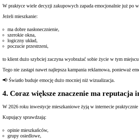
W praktyce wiele decyzji zakupowych zapada emocjonalnie już po we
Jeżeli mieszkanie:
ma dobre nasłonecznienie,
szerokie okna,
logiczny układ,
poczucie przestrzeni,
to klient dużo szybciej zaczyna wyobrażać sobie życie w tym miejscu
Tego nie zastąpi nawet najlepsza kampania reklamowa, ponieważ emocj
📢 Światło buduje emocję dużo mocniej niż wizualizacja.
4. Coraz większe znaczenie ma reputacja i
W 2026 roku inwestycje mieszkaniowe żyją w internecie praktycznie o
Kupujący sprawdzają:
opinie mieszkańców,
grupy osiedlowe,