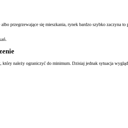
we albo przegrzewające się mieszkania, rynek bardzo szybko zaczyna 
kań.
zenie
 który należy ograniczyć do minimum. Dzisiaj jednak sytuacja wygląda