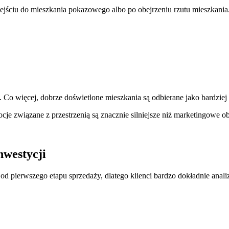
jściu do mieszkania pokazowego albo po obejrzeniu rzutu mieszkania
. Co więcej, dobrze doświetlone mieszkania są odbierane jako bardziej
e związane z przestrzenią są znacznie silniejsze niż marketingowe ob
nwestycji
d pierwszego etapu sprzedaży, dlatego klienci bardzo dokładnie analiz