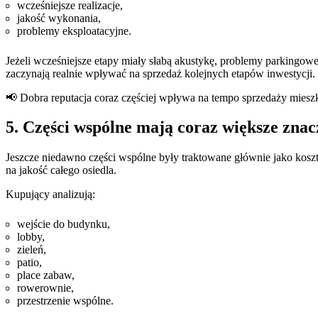
wcześniejsze realizacje,
jakość wykonania,
problemy eksploatacyjne.
Jeżeli wcześniejsze etapy miały słabą akustykę, problemy parkingo
zaczynają realnie wpływać na sprzedaż kolejnych etapów inwestycji.
📢 Dobra reputacja coraz częściej wpływa na tempo sprzedaży miesz
5. Części wspólne mają coraz większe znac
Jeszcze niedawno części wspólne były traktowane głównie jako koszt,
na jakość całego osiedla.
Kupujący analizują:
wejście do budynku,
lobby,
zieleń,
patio,
place zabaw,
rowerownie,
przestrzenie wspólne.