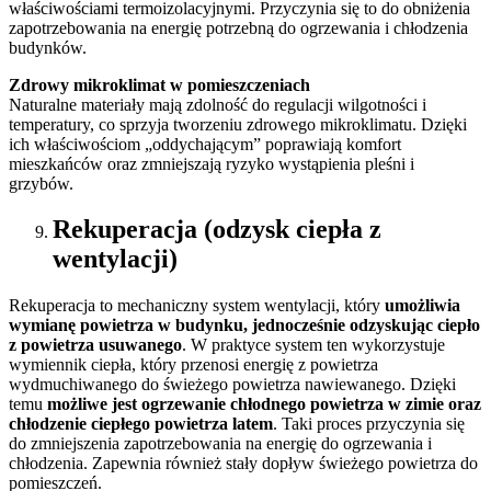
właściwościami termoizolacyjnymi. Przyczynia się to do obniżenia
zapotrzebowania na energię potrzebną do ogrzewania i chłodzenia
budynków.
Zdrowy mikroklimat w pomieszczeniach
Naturalne materiały mają zdolność do regulacji wilgotności i
temperatury, co sprzyja tworzeniu zdrowego mikroklimatu. Dzięki
ich właściwościom „oddychającym” poprawiają komfort
mieszkańców oraz zmniejszają ryzyko wystąpienia pleśni i
grzybów.
Rekuperacja (odzysk ciepła z
wentylacji)
Rekuperacja to mechaniczny system wentylacji, który
umożliwia
wymianę powietrza w budynku, jednocześnie odzyskując ciepło
z powietrza usuwanego
. W praktyce system ten wykorzystuje
wymiennik ciepła, który przenosi energię z powietrza
wydmuchiwanego do świeżego powietrza nawiewanego. Dzięki
temu
możliwe jest ogrzewanie chłodnego powietrza w zimie oraz
chłodzenie ciepłego powietrza latem
. Taki proces przyczynia się
do zmniejszenia zapotrzebowania na energię do ogrzewania i
chłodzenia. Zapewnia również stały dopływ świeżego powietrza do
pomieszczeń.