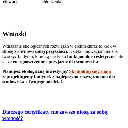
elewacje
chłodzenia
Wnioski
Wdrażanie ekologicznych rozwiązań w architekturze to krok w
stronę
zrównoważonej przyszłości
. Dzięki innowacjom można
tworzyć budynki, które są nie tylko
funkcjonalne i estetyczne
, ale
także
energooszczędne i przyjazne dla środowiska
.
Planujesz ekologiczną inwestycję?
Skontaktuj się z nami
–
zaprojektujemy budynek z najlepszymi rozwiązaniami dla
środowiska i Twojego portfela!
Dlaczego certyfikaty nie zawsze niosą za sobą
wartość?