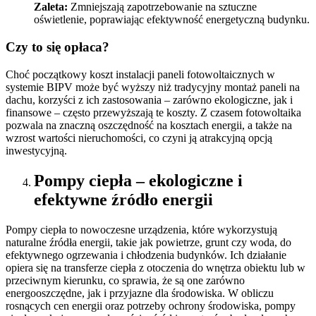
Zaleta:
Zmniejszają zapotrzebowanie na sztuczne
oświetlenie, poprawiając efektywność energetyczną budynku.
Czy to się opłaca?
Choć początkowy koszt instalacji paneli fotowoltaicznych w
systemie BIPV może być wyższy niż tradycyjny montaż paneli na
dachu, korzyści z ich zastosowania – zarówno ekologiczne, jak i
finansowe – często przewyższają te koszty. Z czasem fotowoltaika
pozwala na znaczną oszczędność na kosztach energii, a także na
wzrost wartości nieruchomości, co czyni ją atrakcyjną opcją
inwestycyjną.
Pompy ciepła – ekologiczne i
efektywne źródło energii
Pompy ciepła to nowoczesne urządzenia, które wykorzystują
naturalne źródła energii, takie jak powietrze, grunt czy woda, do
efektywnego ogrzewania i chłodzenia budynków. Ich działanie
opiera się na transferze ciepła z otoczenia do wnętrza obiektu lub w
przeciwnym kierunku, co sprawia, że są one zarówno
energooszczędne, jak i przyjazne dla środowiska. W obliczu
rosnących cen energii oraz potrzeby ochrony środowiska, pompy