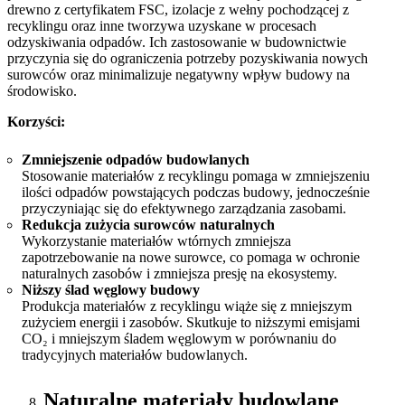
drewno z certyfikatem FSC, izolacje z wełny pochodzącej z
recyklingu oraz inne tworzywa uzyskane w procesach
odzyskiwania odpadów. Ich zastosowanie w budownictwie
przyczynia się do ograniczenia potrzeby pozyskiwania nowych
surowców oraz minimalizuje negatywny wpływ budowy na
środowisko.
Korzyści:
Zmniejszenie odpadów budowlanych
Stosowanie materiałów z recyklingu pomaga w zmniejszeniu
ilości odpadów powstających podczas budowy, jednocześnie
przyczyniając się do efektywnego zarządzania zasobami.
Redukcja zużycia surowców naturalnych
Wykorzystanie materiałów wtórnych zmniejsza
zapotrzebowanie na nowe surowce, co pomaga w ochronie
naturalnych zasobów i zmniejsza presję na ekosystemy.
Niższy ślad węglowy budowy
Produkcja materiałów z recyklingu wiąże się z mniejszym
zużyciem energii i zasobów. Skutkuje to niższymi emisjami
CO₂ i mniejszym śladem węglowym w porównaniu do
tradycyjnych materiałów budowlanych.
Naturalne materiały budowlane