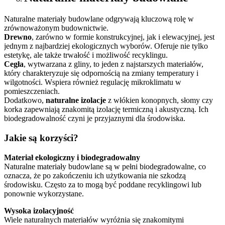
Naturalne materiały budowlane odgrywają kluczową rolę w
zrównoważonym budownictwie.
Drewno
, zarówno w formie konstrukcyjnej, jak i elewacyjnej, jest
jednym z najbardziej ekologicznych wyborów. Oferuje nie tylko
estetykę, ale także trwałość i możliwość recyklingu.
Cegła
, wytwarzana z gliny, to jeden z najstarszych materiałów,
który charakteryzuje się odpornością na zmiany temperatury i
wilgotności. Wspiera również regulację mikroklimatu w
pomieszczeniach.
Dodatkowo,
naturalne izolacje
z włókien konopnych, słomy czy
korka zapewniają znakomitą izolację termiczną i akustyczną. Ich
biodegradowalność czyni je przyjaznymi dla środowiska.
Jakie są korzyści?
Materiał ekologiczny i biodegradowalny
Naturalne materiały budowlane są w pełni biodegradowalne, co
oznacza, że po zakończeniu ich użytkowania nie szkodzą
środowisku. Często za to mogą być poddane recyklingowi lub
ponownie wykorzystane.
Wysoka izolacyjność
Wiele naturalnych materiałów wyróżnia się znakomitymi