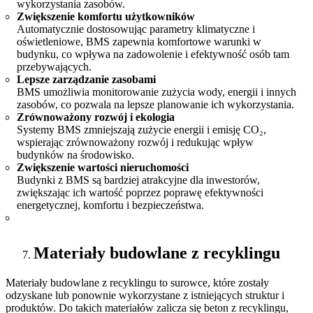
wykorzystania zasobów.
Zwiększenie komfortu użytkowników
Automatycznie dostosowując parametry klimatyczne i
oświetleniowe, BMS zapewnia komfortowe warunki w
budynku, co wpływa na zadowolenie i efektywność osób tam
przebywających.
Lepsze zarządzanie zasobami
BMS umożliwia monitorowanie zużycia wody, energii i innych
zasobów, co pozwala na lepsze planowanie ich wykorzystania.
Zrównoważony rozwój i ekologia
Systemy BMS zmniejszają zużycie energii i emisję CO₂,
wspierając zrównoważony rozwój i redukując wpływ
budynków na środowisko.
Zwiększenie wartości nieruchomości
Budynki z BMS są bardziej atrakcyjne dla inwestorów,
zwiększając ich wartość poprzez poprawę efektywności
energetycznej, komfortu i bezpieczeństwa.
Materiały budowlane z recyklingu
Materiały budowlane z recyklingu to surowce, które zostały
odzyskane lub ponownie wykorzystane z istniejących struktur i
produktów. Do takich materiałów zalicza się beton z recyklingu,