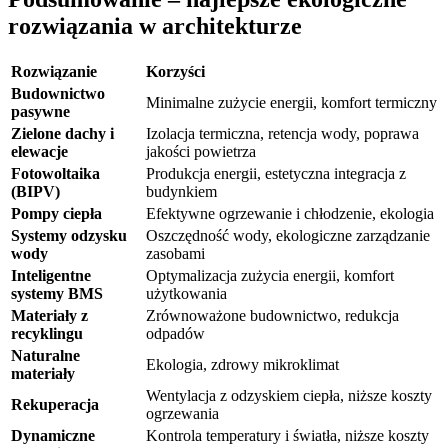
rozwiązania w architekturze
Rozwiązanie
Korzyści
Budownictwo
Minimalne zużycie energii, komfort termiczny
pasywne
Zielone dachy i
Izolacja termiczna, retencja wody, poprawa
elewacje
jakości powietrza
Fotowoltaika
Produkcja energii, estetyczna integracja z
(BIPV)
budynkiem
Pompy ciepła
Efektywne ogrzewanie i chłodzenie, ekologia
Systemy odzysku
Oszczędność wody, ekologiczne zarządzanie
wody
zasobami
Inteligentne
Optymalizacja zużycia energii, komfort
systemy BMS
użytkowania
Materiały z
Zrównoważone budownictwo, redukcja
recyklingu
odpadów
Naturalne
Ekologia, zdrowy mikroklimat
materiały
Wentylacja z odzyskiem ciepła, niższe koszty
Rekuperacja
ogrzewania
Dynamiczne
Kontrola temperatury i światła, niższe koszty