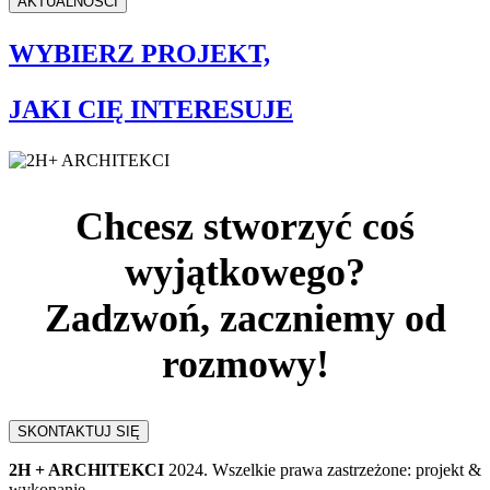
AKTUALNOŚCI
WYBIERZ PROJEKT,
JAKI CIĘ INTERESUJE
Chcesz stworzyć coś
wyjątkowego?
Zadzwoń, zaczniemy od
rozmowy!
SKONTAKTUJ SIĘ
2H + ARCHITEKCI
2024. Wszelkie prawa zastrzeżone: projekt &
wykonanie