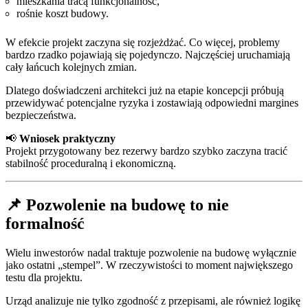
mieszkania tracą funkcjonalność,
rośnie koszt budowy.
W efekcie projekt zaczyna się rozjeżdżać. Co więcej, problemy
bardzo rzadko pojawiają się pojedynczo. Najczęściej uruchamiają
cały łańcuch kolejnych zmian.
Dlatego doświadczeni architekci już na etapie koncepcji próbują
przewidywać potencjalne ryzyka i zostawiają odpowiedni margines
bezpieczeństwa.
📢
Wniosek praktyczny
Projekt przygotowany bez rezerwy bardzo szybko zaczyna tracić
stabilność proceduralną i ekonomiczną.
📌 Pozwolenie na budowę to nie
formalność
Wielu inwestorów nadal traktuje pozwolenie na budowę wyłącznie
jako ostatni „stempel”. W rzeczywistości to moment największego
testu dla projektu.
Urząd analizuje nie tylko zgodność z przepisami, ale również logikę