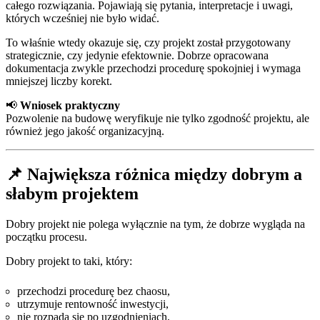
całego rozwiązania. Pojawiają się pytania, interpretacje i uwagi,
których wcześniej nie było widać.
To właśnie wtedy okazuje się, czy projekt został przygotowany
strategicznie, czy jedynie efektownie. Dobrze opracowana
dokumentacja zwykle przechodzi procedurę spokojniej i wymaga
mniejszej liczby korekt.
📢
Wniosek praktyczny
Pozwolenie na budowę weryfikuje nie tylko zgodność projektu, ale
również jego jakość organizacyjną.
📌 Największa różnica między dobrym a
słabym projektem
Dobry projekt nie polega wyłącznie na tym, że dobrze wygląda na
początku procesu.
Dobry projekt to taki, który:
przechodzi procedurę bez chaosu,
utrzymuje rentowność inwestycji,
nie rozpada się po uzgodnieniach,