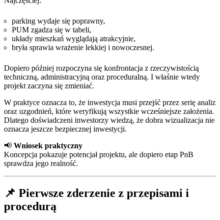
Najczęściej:
parking wydaje się poprawny,
PUM zgadza się w tabeli,
układy mieszkań wyglądają atrakcyjnie,
bryła sprawia wrażenie lekkiej i nowoczesnej.
Dopiero później rozpoczyna się konfrontacja z rzeczywistością
techniczną, administracyjną oraz proceduralną. I właśnie wtedy
projekt zaczyna się zmieniać.
W praktyce oznacza to, że inwestycja musi przejść przez serię analiz
oraz uzgodnień, które weryfikują wszystkie wcześniejsze założenia.
Dlatego doświadczeni inwestorzy wiedzą, że dobra wizualizacja nie
oznacza jeszcze bezpiecznej inwestycji.
📢
Wniosek praktyczny
Koncepcja pokazuje potencjał projektu, ale dopiero etap PnB
sprawdza jego realność.
📌 Pierwsze zderzenie z przepisami i
procedurą