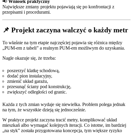
📢
Wniosek praktyczny
Największe zmiany projektu pojawiają się po konfrontacji z
przepisami i procedurami.
📌 Projekt zaczyna walczyć o każdy metr
To właśnie na tym etapie najczęściej pojawia się różnica między
„PUM-em z tabeli” a realnym PUM-em możliwym do uzyskania.
Nagle okazuje się, że trzeba:
poszerzyć klatkę schodową,
dodać pion instalacyjny,
zmienić układ garażu,
przesunąć ściany pod konstrukcję,
zwiększyć odległości od granic.
Każda z tych zmian wydaje się niewielka. Problem polega jednak
na tym, że wszystkie dzieją się jednocześnie.
W praktyce projekt zaczyna tracić metry, komplikować układ
mieszkań albo wymagać kolejnych iteracji. Co istotne, im bardziej
„na styk” została przygotowana koncepcja, tym większe ryzyko