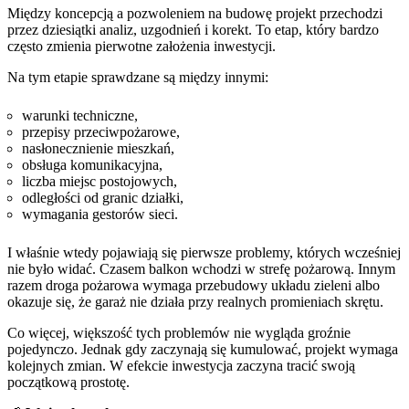
Między koncepcją a pozwoleniem na budowę projekt przechodzi
przez dziesiątki analiz, uzgodnień i korekt. To etap, który bardzo
często zmienia pierwotne założenia inwestycji.
Na tym etapie sprawdzane są między innymi:
warunki techniczne,
przepisy przeciwpożarowe,
nasłonecznienie mieszkań,
obsługa komunikacyjna,
liczba miejsc postojowych,
odległości od granic działki,
wymagania gestorów sieci.
I właśnie wtedy pojawiają się pierwsze problemy, których wcześniej
nie było widać. Czasem balkon wchodzi w strefę pożarową. Innym
razem droga pożarowa wymaga przebudowy układu zieleni albo
okazuje się, że garaż nie działa przy realnych promieniach skrętu.
Co więcej, większość tych problemów nie wygląda groźnie
pojedynczo. Jednak gdy zaczynają się kumulować, projekt wymaga
kolejnych zmian. W efekcie inwestycja zaczyna tracić swoją
początkową prostotę.