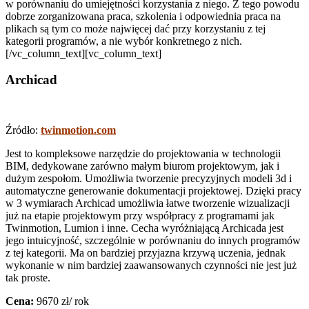
w porównaniu do umiejętności korzystania z niego. Z tego powodu
dobrze zorganizowana praca, szkolenia i odpowiednia praca na
plikach są tym co może najwięcej dać przy korzystaniu z tej
kategorii programów, a nie wybór konkretnego z nich.
[/vc_column_text][vc_column_text]
Archicad
Źródło:
twinmotion.com
Jest to kompleksowe narzędzie do projektowania w technologii
BIM, dedykowane zarówno małym biurom projektowym, jak i
dużym zespołom. Umożliwia tworzenie precyzyjnych modeli 3d i
automatyczne generowanie dokumentacji projektowej. Dzięki pracy
w 3 wymiarach Archicad umożliwia łatwe tworzenie wizualizacji
już na etapie projektowym przy współpracy z programami jak
Twinmotion, Lumion i inne. Cecha wyróżniającą Archicada jest
jego intuicyjność, szczególnie w porównaniu do innych programów
z tej kategorii. Ma on bardziej przyjazna krzywą uczenia, jednak
wykonanie w nim bardziej zaawansowanych czynności nie jest już
tak proste.
Cena:
9670 zł/ rok