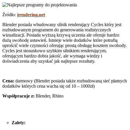
Źródło:
irendering.net
Blender posiada wbudowany silnik renderujący Cycles który jest
rozbudowanym programem do generowania realistycznych
wizualizacji. Posiada wyższą krzywą uczenia ale oferuje bardzo
dużą swobodę ustawień. Istnieje wiele dodatków które potrafią
uprościć wiele czynności oferując prostą obsługę kosztem swobody.
Cycles jest stosunkowo szybkim silnikiem renderującym,
oferującym bardzo dobra jakość, ale wymaga wiedzy i
doświadczenia aby uzyskać jak najlepsze rezultaty.
Cena:
darmowy (Blender posiada także rozbudowaną sieć płatnych
dodatków których cena wacha się od 10 – 1000zł)
Współpracuje z:
Blender, Rhino
Zalety: