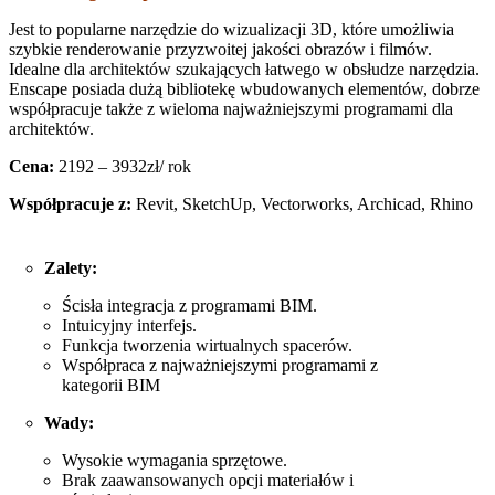
Jest to popularne narzędzie do wizualizacji 3D, które umożliwia
szybkie renderowanie przyzwoitej jakości obrazów i filmów.
Idealne dla architektów szukających łatwego w obsłudze narzędzia.
Enscape posiada dużą bibliotekę wbudowanych elementów, dobrze
współpracuje także z wieloma najważniejszymi programami dla
architektów.
Cena:
2192 – 3932zł/ rok
Współpracuje z:
Revit, SketchUp, Vectorworks, Archicad, Rhino
Zalety:
Ścisła integracja z programami BIM.
Intuicyjny interfejs.
Funkcja tworzenia wirtualnych spacerów.
Współpraca z najważniejszymi programami z
kategorii BIM
Wady:
Wysokie wymagania sprzętowe.
Brak zaawansowanych opcji materiałów i