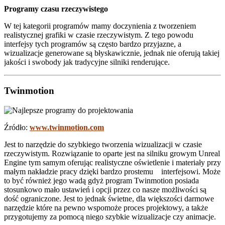
Programy czasu rzeczywistego
W tej kategorii programów mamy doczynienia z tworzeniem
realistycznej grafiki w czasie rzeczywistym. Z tego powodu
interfejsy tych programów są często bardzo przyjazne, a
wizualizacje generowane są błyskawicznie, jednak nie oferują takiej
jakości i swobody jak tradycyjne silniki renderujące.
Twinmotion
Źródło:
www.twinmotion.com
Jest to narzędzie do szybkiego tworzenia wizualizacji w czasie
rzeczywistym. Rozwiązanie to oparte jest na silniku growym Unreal
Engine tym samym oferując realistyczne oświetlenie i materiały przy
małym nakładzie pracy dzięki bardzo prostemu interfejsowi. Może
to być również jego wadą gdyż program Twinmotion posiada
stosunkowo mało ustawień i opcji przez co nasze możliwości są
dość ograniczone. Jest to jednak świetne, dla większości darmowe
narzędzie które na pewno wspomoże proces projektowy, a także
przygotujemy za pomocą niego szybkie wizualizacje czy animacje.