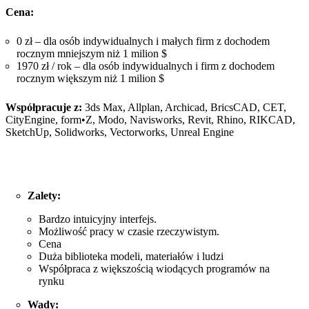
Cena:
0 zł – dla osób indywidualnych i małych firm z dochodem
rocznym mniejszym niż 1 milion $
1970 zł / rok – dla osób indywidualnych i firm z dochodem
rocznym większym niż 1 milion $
Współpracuje z:
3ds Max, Allplan, Archicad, BricsCAD, CET,
CityEngine, form•Z, Modo, Navisworks, Revit, Rhino, RIKCAD,
SketchUp, Solidworks, Vectorworks, Unreal Engine
Zalety:
Bardzo intuicyjny interfejs.
Możliwość pracy w czasie rzeczywistym.
Cena
Duża biblioteka modeli, materiałów i ludzi
Współpraca z większością wiodących programów na
rynku
Wady: