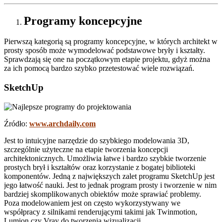
Programy koncepcyjne
Pierwszą kategorią są programy koncepcyjne, w których architekt w
prosty sposób może wymodelować podstawowe bryły i kształty.
Sprawdzają się one na początkowym etapie projektu, gdyż można
za ich pomocą bardzo szybko przetestować wiele rozwiązań.
SketchUp
Źródło:
www.archdaily.com
Jest to intuicyjne narzędzie do szybkiego modelowania 3D,
szczególnie użyteczne na etapie tworzenia koncepcji
architektonicznych. Umożliwia łatwe i bardzo szybkie tworzenie
prostych brył i kształtów oraz korzystanie z bogatej biblioteki
komponentów. Jedną z największych zalet programu SketchUp jest
jego łatwość nauki. Jest to jednak program prosty i tworzenie w nim
bardziej skomplikowanych obiektów może sprawiać problemy.
Poza modelowaniem jest on często wykorzystywany we
współpracy z silnikami renderującymi takimi jak Twinmotion,
Lumion czy Vray do tworzenia wizualizacji.