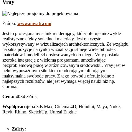
Vray
Źródło:
www.novatr.com
Jest to profesjonalny silnik renderujący, który oferuje niezwykle
realistyczne efekty świetlne i materiały. Jest on często
wykorzystywany w wizualizacjach architektonicznych. Ze względu
na silna pozycje na rynku wizualizacji istnieje wiele bibliotek
materiałów i modeli 3d dostosowanych do niego. Vray posiada
szeroka integrację z wieloma programami umożliwiając
bezproblemową pracę w zróżnicowanym srodowisku. Vray jest w
pełni wyposażonym silnikiem renderującym oferującym
maksymalna swobode pracy. Z tego powodu oferuje jedne z
najlepszych rezultatów, ale jest wymaga więcej nauki niż np.
Corona.
Cena:
4034 zł/rok
Współpracuje z:
3ds Max, Cinema 4D, Houdini, Maya, Nuke,
Revit, Rhino, SketchUp, Unreal Engine
Zalety: