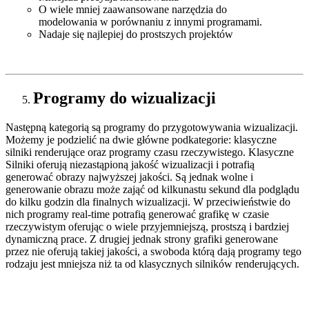
O wiele mniej zaawansowane narzędzia do
modelowania w porównaniu z innymi programami.
Nadaje się najlepiej do prostszych projektów
Programy do wizualizacji
Następną kategorią są programy do przygotowywania wizualizacji.
Możemy je podzielić na dwie główne podkategorie: klasyczne
silniki renderujące oraz programy czasu rzeczywistego. Klasyczne
Silniki oferują niezastąpioną jakość wizualizacji i potrafią
generować obrazy najwyższej jakości. Są jednak wolne i
generowanie obrazu może zająć od kilkunastu sekund dla podglądu
do kilku godzin dla finalnych wizualizacji. W przeciwieństwie do
nich programy real-time potrafią generować grafikę w czasie
rzeczywistym oferując o wiele przyjemniejszą, prostszą i bardziej
dynamiczną prace. Z drugiej jednak strony grafiki generowane
przez nie oferują takiej jakości, a swoboda którą dają programy tego
rodzaju jest mniejsza niż ta od klasycznych silników renderujących.