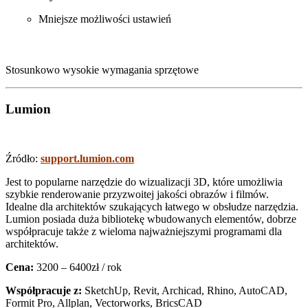
Mniejsze możliwości ustawień
Stosunkowo wysokie wymagania sprzętowe
Lumion
Źródło:
support.lumion.com
Jest to popularne narzędzie do wizualizacji 3D, które umożliwia
szybkie renderowanie przyzwoitej jakości obrazów i filmów.
Idealne dla architektów szukających łatwego w obsłudze narzędzia.
Lumion posiada duża bibliotekę wbudowanych elementów, dobrze
współpracuje także z wieloma najważniejszymi programami dla
architektów.
Cena:
3200 – 6400zł / rok
Współpracuje z:
SketchUp, Revit, Archicad, Rhino, AutoCAD,
Formit Pro, Allplan, Vectorworks, BricsCAD