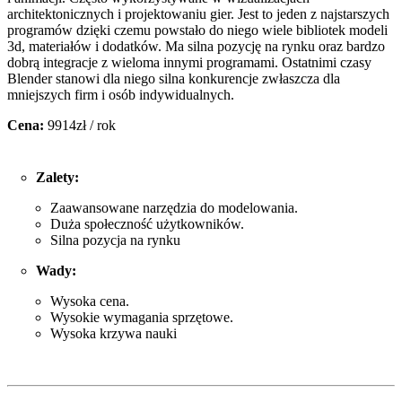
architektonicznych i projektowaniu gier. Jest to jeden z najstarszych
programów dzięki czemu powstało do niego wiele bibliotek modeli
3d, materiałów i dodatków. Ma silna pozycję na rynku oraz bardzo
dobrą integracje z wieloma innymi programami. Ostatnimi czasy
Blender stanowi dla niego silna konkurencje zwłaszcza dla
mniejszych firm i osób indywidualnych.
Cena:
9914zł / rok
Zalety:
Zaawansowane narzędzia do modelowania.
Duża społeczność użytkowników.
Silna pozycja na rynku
Wady:
Wysoka cena.
Wysokie wymagania sprzętowe.
Wysoka krzywa nauki