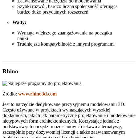
Zaawansowane narzędzia do modelowania
Szybki rozwój, bardzo liczna społeczność oferująca
bardzo dużo przydatnych rozszerzeń
Wady:
Wymaga większego zaangażowania na początku
nauki
Trudniejsza kompatybilność z innymi programami
Rhino
Źródło:
www.rhino3d.com
Jest to narzędzie dedykowane precyzyjnemu modelowaniu 3D.
Często używane w projektach wymagających wysokiej
dokładności, takich jak parametryczne projektowanie i modelowanie
nietypowych form architektonicznych. Korzystając jednak z
podstawowych narzędzi może stanowić ciekawa alternatywę,
szczególnie przy dożywotniej licencji a także zaawansowanym
funkcją wykraczającymi poza fazę koncepcyjną.