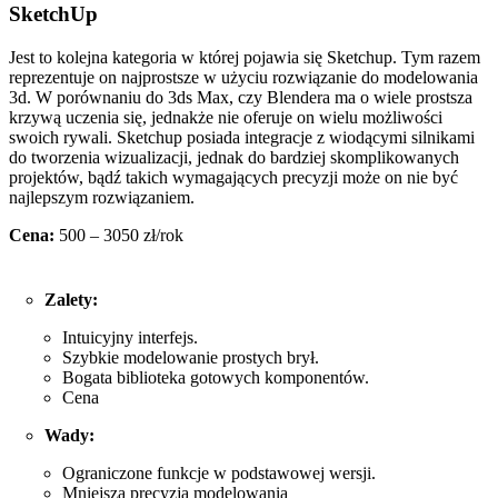
SketchUp
Jest to kolejna kategoria w której pojawia się Sketchup. Tym razem
reprezentuje on najprostsze w użyciu rozwiązanie do modelowania
3d. W porównaniu do 3ds Max, czy Blendera ma o wiele prostsza
krzywą uczenia się, jednakże nie oferuje on wielu możliwości
swoich rywali. Sketchup posiada integracje z wiodącymi silnikami
do tworzenia wizualizacji, jednak do bardziej skomplikowanych
projektów, bądź takich wymagających precyzji może on nie być
najlepszym rozwiązaniem.
Cena:
500 – 3050 zł/rok
Zalety:
Intuicyjny interfejs.
Szybkie modelowanie prostych brył.
Bogata biblioteka gotowych komponentów.
Cena
Wady:
Ograniczone funkcje w podstawowej wersji.
Mniejsza precyzja modelowania