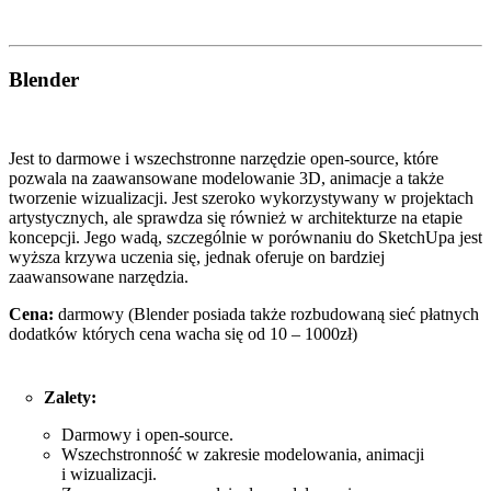
Blender
Jest to darmowe i wszechstronne narzędzie open-source, które
pozwala na zaawansowane modelowanie 3D, animacje a także
tworzenie wizualizacji. Jest szeroko wykorzystywany w projektach
artystycznych, ale sprawdza się również w architekturze na etapie
koncepcji. Jego wadą, szczególnie w porównaniu do SketchUpa jest
wyższa krzywa uczenia się, jednak oferuje on bardziej
zaawansowane narzędzia.
Cena:
darmowy (Blender posiada także rozbudowaną sieć płatnych
dodatków których cena wacha się od 10 – 1000zł)
Zalety:
Darmowy i open-source.
Wszechstronność w zakresie modelowania, animacji
i wizualizacji.