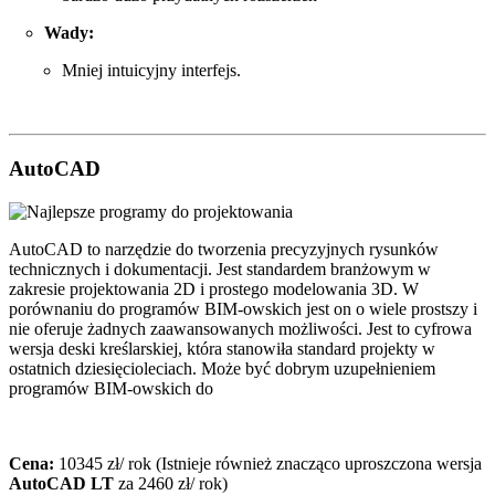
Wady:
Mniej intuicyjny interfejs.
AutoCAD
AutoCAD to narzędzie do tworzenia precyzyjnych rysunków
technicznych i dokumentacji. Jest standardem branżowym w
zakresie projektowania 2D i prostego modelowania 3D. W
porównaniu do programów BIM-owskich jest on o wiele prostszy i
nie oferuje żadnych zaawansowanych możliwości. Jest to cyfrowa
wersja deski kreślarskiej, która stanowiła standard projekty w
ostatnich dziesięcioleciach. Może być dobrym uzupełnieniem
programów BIM-owskich do
Cena:
10345 zł/ rok (Istnieje również znacząco uproszczona wersja
AutoCAD LT
za 2460 zł/ rok)