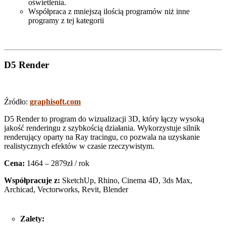
oświetlenia.
Współpraca z mniejszą ilością programów niż inne
programy z tej kategorii
D5 Render
Źródło:
graphisoft.com
D5 Render to program do wizualizacji 3D, który łączy wysoką
jakość renderingu z szybkością działania. Wykorzystuje silnik
renderujący oparty na Ray tracingu, co pozwala na uzyskanie
realistycznych efektów w czasie rzeczywistym.
Cena:
1464 – 2879zł / rok
Współpracuje z:
SketchUp, Rhino, Cinema 4D, 3ds Max,
Archicad, Vectorworks, Revit, Blender
Zalety: