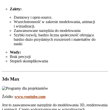
Zalety:
Darmowy i open-source.
Wszechstronność w zakresie modelowania, animacji
i wizualizacji.
Zaawansowane narzędzia do modelowania
Szybki rozwój, bardzo liczna społeczność oferująca
bardzo dużo przydatnych rozszerzeń i materiałów do
nauki
Wady:
Brak precyzji
Stopień skomplikowania
3ds Max
Źródło:
www.youtube.com
Jest to zaawansowane narzędzie do modelowania 3D, renderowania
i animacji. Często wykorzystywane w wizualizacjach