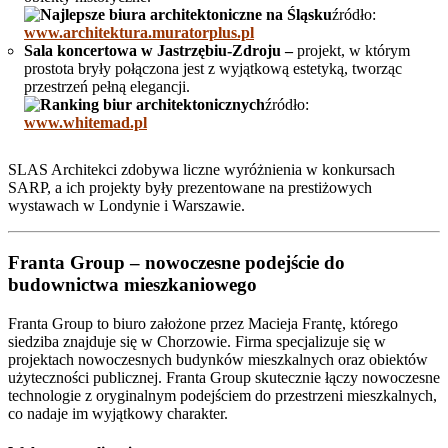
źródło:
www.architektura.muratorplus.pl
Sala koncertowa w Jastrzębiu-Zdroju –
projekt, w którym
prostota bryły połączona jest z wyjątkową estetyką, tworząc
przestrzeń pełną elegancji.
źródło:
www.whitemad.pl
SLAS Architekci zdobywa liczne wyróżnienia w konkursach
SARP, a ich projekty były prezentowane na prestiżowych
wystawach w Londynie i Warszawie.
Franta Group –
nowoczesne podejście do
budownictwa mieszkaniowego
Franta Group to biuro założone przez Macieja Frantę, którego
siedziba znajduje się w Chorzowie. Firma specjalizuje się w
projektach nowoczesnych budynków mieszkalnych oraz obiektów
użyteczności publicznej. Franta Group skutecznie łączy nowoczesne
technologie z oryginalnym podejściem do przestrzeni mieszkalnych,
co nadaje im wyjątkowy charakter.