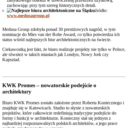
zabytkowego obiektu w nowoczesną przestrzeń użytkową,
zachowując przy tym szereg historycznych detali.
źródło:
www.medusagroup.pl
Medusa Group zdobyła ponad 30 prestiżowych nagród, w tym
nominacje do Mies van der Rohe Award, co tylko potwierdza ich
status wśród najlepszych biur architektonicznych na świecie.
Ciekawostką jest fakt, że biuro realizuje projekty nie tylko w Polsce,
ale również w takich miastach jak Londyn, Nowy Jork czy
Kapsztad.
KWK Promes –
nowatorskie podejście o
architektury
Biuro KWK Promes zostało założone przez Roberta Koniecznego i
znajduje się w Katowicach. Studio to słynie z nowatorskich
projektów, które całkowicie redefiniują tradycyjne podejście do
formy i funkcji w architekturze. Konieczny stał się jednym z
najbardziej rozpoznawalnych polskich architektów, a jego prace