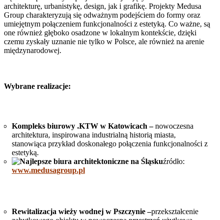
architekturę, urbanistykę, design, jak i grafikę. Projekty Medusa
Group charakteryzują się odważnym podejściem do formy oraz
umiejętnym połączeniem funkcjonalności z estetyką. Co ważne, są
one również głęboko osadzone w lokalnym kontekście, dzięki
czemu zyskały uznanie nie tylko w Polsce, ale również na arenie
międzynarodowej.
Wybrane realizacje:
Kompleks biurowy .KTW w Katowicach –
nowoczesna
architektura, inspirowana industrialną historią miasta,
stanowiąca przykład doskonałego połączenia funkcjonalności z
estetyką.
źródło:
www.medusagroup.pl
Rewitalizacja wieży wodnej w Pszczynie –
przekształcenie