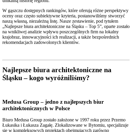
unikalną historię regionu.
W gąszczu dostępnych rankingów, które oferują różne perspektywy
oceny oraz często subiektywne kryteria, postanowiliśmy stworzyć
naszą własną, niezależną listę. Nasze zestawienie, pod tytułem
„Najlepsze biura architektoniczne na Śląsku – Top 5”, oparte zostało
na wnikliwej analizie wpływu poszczególnych firm na lokalny
krajobraz, innowacyjności ich realizacji, a także bezpośrednich
rekomendacjach zadowolonych klientów.
Najlepsze biura architektoniczne na
Śląsku – kogo wyróżniliśmy?
Medusa Group –
jedno z najlepszych biur
architektonicznych w Polsce
Biuro Medusa Group zostało założone w 1997 roku przez Przemo
Łukasika i Łukasza Zagałę. Zlokalizowane w Bytomiu, specjalizuje
się w kompleksowych projektach obejmujących zarówno