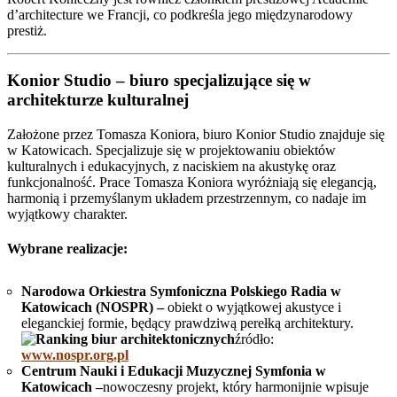
d’architecture we Francji, co podkreśla jego międzynarodowy
prestiż.
Konior Studio –
biuro specjalizujące się w
architekturze kulturalnej
Założone przez Tomasza Koniora, biuro Konior Studio znajduje się
w Katowicach. Specjalizuje się w projektowaniu obiektów
kulturalnych i edukacyjnych, z naciskiem na akustykę oraz
funkcjonalność. Prace Tomasza Koniora wyróżniają się elegancją,
harmonią i przemyślanym układem przestrzennym, co nadaje im
wyjątkowy charakter.
Wybrane realizacje:
Narodowa Orkiestra Symfoniczna Polskiego Radia w
Katowicach (NOSPR) –
obiekt o wyjątkowej akustyce i
eleganckiej formie, będący prawdziwą perełką architektury.
źródło:
www.nospr.org.pl
Centrum Nauki i Edukacji Muzycznej Symfonia w
Katowicach –
nowoczesny projekt, który harmonijnie wpisuje