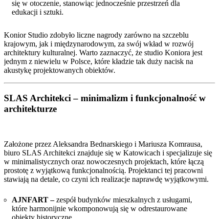
się w otoczenie, stanowiąc jednocześnie przestrzeń dla
edukacji i sztuki.
Konior Studio zdobyło liczne nagrody zarówno na szczeblu
krajowym, jak i międzynarodowym, za swój wkład w rozwój
architektury kulturalnej. Warto zaznaczyć, że studio Koniora jest
jednym z niewielu w Polsce, które kładzie tak duży nacisk na
akustykę projektowanych obiektów.
SLAS Architekci –
minimalizm i funkcjonalność w
architekturze
Założone przez Aleksandra Bednarskiego i Mariusza Komrausa,
biuro SLAS Architekci znajduje się w Katowicach i specjalizuje się
w minimalistycznych oraz nowoczesnych projektach, które łączą
prostotę z wyjątkową funkcjonalnością. Projektanci tej pracowni
stawiają na detale, co czyni ich realizacje naprawdę wyjątkowymi.
AJNFART –
zespół budynków mieszkalnych z usługami,
które harmonijnie wkomponowują się w odrestaurowane
obiekty historyczne.