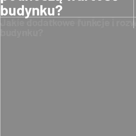
budynku?
Jakie dodatkowe funkcje i roz
budynku?