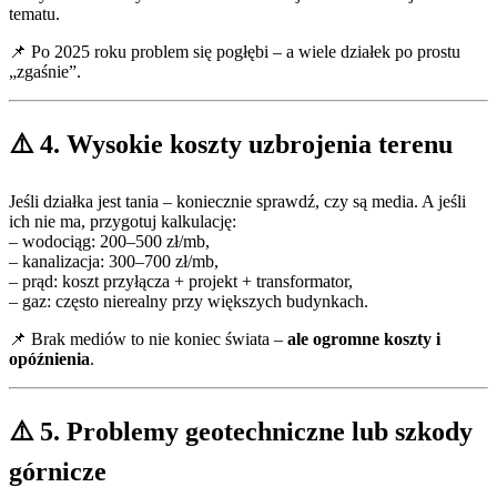
tematu.
📌 Po 2025 roku problem się pogłębi – a wiele działek po prostu
„zgaśnie”.
⚠️ 4. Wysokie koszty uzbrojenia terenu
Jeśli działka jest tania – koniecznie sprawdź, czy są media. A jeśli
ich nie ma, przygotuj kalkulację:
– wodociąg: 200–500 zł/mb,
– kanalizacja: 300–700 zł/mb,
– prąd: koszt przyłącza + projekt + transformator,
– gaz: często nierealny przy większych budynkach.
📌 Brak mediów to nie koniec świata –
ale ogromne koszty i
opóźnienia
.
⚠️ 5. Problemy geotechniczne lub szkody
górnicze