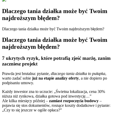
Dlaczego tania działka może być Twoim
najdroższym błędem?
Dlaczego tania działka może być Twoim najdroższym błędem?
Dlaczego tania działka może być Twoim
najdroższym błędem?
7 ukrytych ryzyk, które potrafią zjeść marżę, zanim
zaczniesz projekt
Prawda jest brutalna: pytanie,
dlaczego tania działka to pułapka
,
warto zadać sobie
już na etapie analizy oferty
, a nie dopiero po
podpisaniu umowy.
Każdy inwestor zna to uczucie: „Świetna lokalizacja, cena 30%
niższa niż rynkowa, działka gotowa pod inwestycję…”
Ale kilka miesięcy później –
zamiast rozpoczęcia budowy
–
pojawia się stos dokumentów, rosnące koszty dodatkowe i pytanie:
„Czy to się jeszcze w ogóle opłaca?”