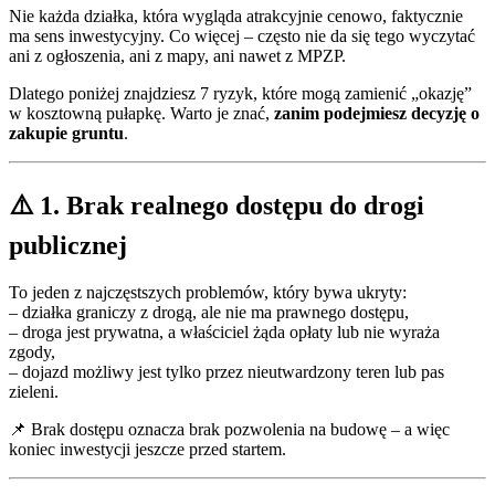
Nie każda działka, która wygląda atrakcyjnie cenowo, faktycznie
ma sens inwestycyjny. Co więcej – często nie da się tego wyczytać
ani z ogłoszenia, ani z mapy, ani nawet z MPZP.
Dlatego poniżej znajdziesz 7 ryzyk, które mogą zamienić „okazję”
w kosztowną pułapkę. Warto je znać,
zanim podejmiesz decyzję o
zakupie gruntu
.
⚠️ 1. Brak realnego dostępu do drogi
publicznej
To jeden z najczęstszych problemów, który bywa ukryty:
– działka graniczy z drogą, ale nie ma prawnego dostępu,
– droga jest prywatna, a właściciel żąda opłaty lub nie wyraża
zgody,
– dojazd możliwy jest tylko przez nieutwardzony teren lub pas
zieleni.
📌 Brak dostępu oznacza brak pozwolenia na budowę – a więc
koniec inwestycji jeszcze przed startem.