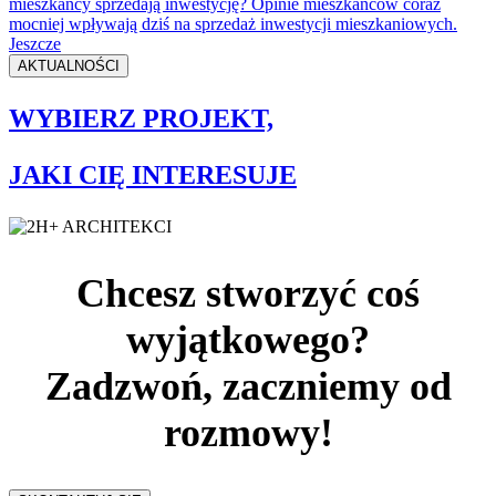
mieszkańcy sprzedają inwestycję? Opinie mieszkańców coraz
mocniej wpływają dziś na sprzedaż inwestycji mieszkaniowych.
Jeszcze
AKTUALNOŚCI
WYBIERZ PROJEKT,
JAKI CIĘ INTERESUJE
Chcesz stworzyć coś
wyjątkowego?
Zadzwoń, zaczniemy od
rozmowy!