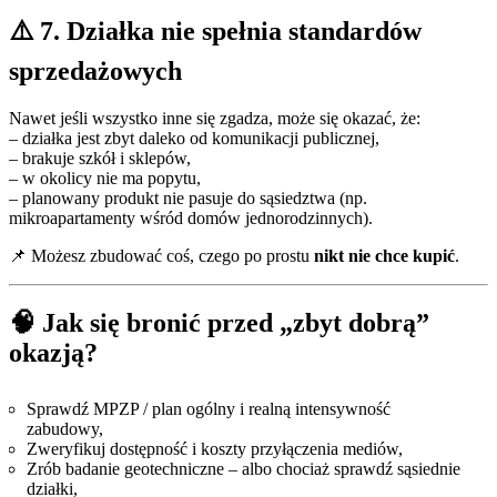
⚠️ 7. Działka nie spełnia standardów
sprzedażowych
Nawet jeśli wszystko inne się zgadza, może się okazać, że:
– działka jest zbyt daleko od komunikacji publicznej,
– brakuje szkół i sklepów,
– w okolicy nie ma popytu,
– planowany produkt nie pasuje do sąsiedztwa (np.
mikroapartamenty wśród domów jednorodzinnych).
📌 Możesz zbudować coś, czego po prostu
nikt nie chce kupić
.
🧠 Jak się bronić przed „zbyt dobrą”
okazją?
Sprawdź MPZP / plan ogólny i realną intensywność
zabudowy,
Zweryfikuj dostępność i koszty przyłączenia mediów,
Zrób badanie geotechniczne – albo chociaż sprawdź sąsiednie
działki,