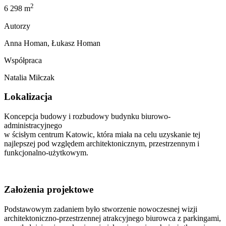
2
6 298 m
Autorzy
Anna Homan, Łukasz Homan
Współpraca
Natalia Miłczak
Lokalizacja
Koncepcja budowy i rozbudowy budynku biurowo-
administracyjnego
w ścisłym centrum Katowic, która miała na celu uzyskanie tej
najlepszej pod względem architektonicznym, przestrzennym i
funkcjonalno-użytkowym.
Założenia projektowe
Podstawowym zadaniem było stworzenie nowoczesnej wizji
architektoniczno-przestrzennej atrakcyjnego biurowca z parkingami,