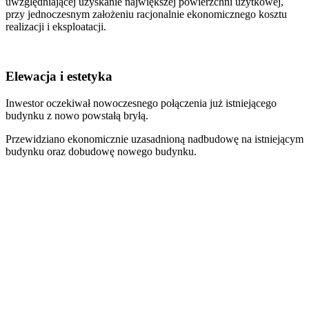
uwzględniającej uzyskanie największej powierzchni użytkowej,
przy jednoczesnym założeniu racjonalnie ekonomicznego kosztu
realizacji i eksploatacji.
Elewacja i estetyka
Inwestor oczekiwał nowoczesnego połączenia już istniejącego
budynku z nowo powstałą bryłą.
Przewidziano ekonomicznie uzasadnioną nadbudowę na istniejącym
budynku oraz dobudowę nowego budynku.