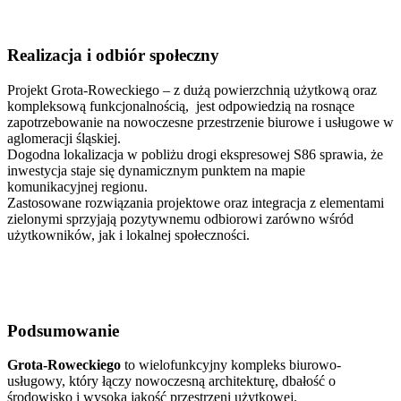
Realizacja i odbiór społeczny
Projekt Grota-Roweckiego – z dużą powierzchnią użytkową oraz
kompleksową funkcjonalnością, jest odpowiedzią na rosnące
zapotrzebowanie na nowoczesne przestrzenie biurowe i usługowe w
aglomeracji śląskiej.
Dogodna lokalizacja w pobliżu drogi ekspresowej S86 sprawia, że
inwestycja staje się dynamicznym punktem na mapie
komunikacyjnej regionu.
Zastosowane rozwiązania projektowe oraz integracja z elementami
zielonymi sprzyjają pozytywnemu odbiorowi zarówno wśród
użytkowników, jak i lokalnej społeczności.
Podsumowanie
Grota-Roweckiego
to wielofunkcyjny kompleks biurowo-
usługowy, który łączy nowoczesną architekturę, dbałość o
środowisko i wysoką jakość przestrzeni użytkowej.