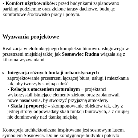
•
Komfort użytkowników:
przed budynkami zaplanowano
parkingi podziemne oraz zielone tarasy dachowe, budując
komfortowe środowisko pracy i pobytu.
Wyzwania projektowe
Realizacja wielofunkcyjnego kompleksu biurowo-usługowego w
przestrzeni miejskiej takiej jak
Sosnowiec Rudna
wiązała się z
kilkoma wyzwaniami:
Integracja różnych funkcji urbanistycznych
–
zaprojektowanie przestrzeni łączącej biura, usługi i mieszkania
tak, aby tworzyły spójną całość.
•
Relacja z otoczeniem naturalnym
– projektanci
wykorzystali istniejące elementy zielone oraz zaplanowali
nowe nasadzenia, by stworzyć przyjazną atmosferę.
•
Skala i proporcje
– skomponowanie obiektów tak, aby z
jednej strony odpowiadały skali funkcji biurowych, a z drugiej
nie dominowały nad tkanką miejską.
Koncepcja architektoniczna inspirowana jest sosnowym lasem,
symbolem Sosnowca. Dolne kondygnacje budynku pokryto