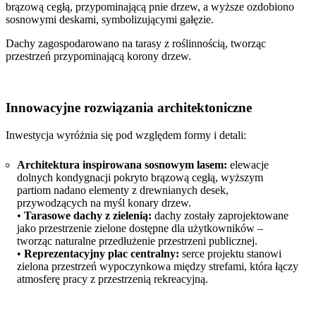
brązową cegłą, przypominającą pnie drzew, a wyższe ozdobiono
sosnowymi deskami, symbolizującymi gałęzie.
Dachy zagospodarowano na tarasy z roślinnością, tworząc
przestrzeń przypominającą korony drzew.
Innowacyjne rozwiązania architektoniczne
Inwestycja wyróżnia się pod względem formy i detali:
Architektura inspirowana sosnowym lasem:
elewacje
dolnych kondygnacji pokryto brązową cegłą, wyższym
partiom nadano elementy z drewnianych desek,
przywodzących na myśl konary drzew.
•
Tarasowe dachy z zielenią:
dachy zostały zaprojektowane
jako przestrzenie zielone dostępne dla użytkowników –
tworząc naturalne przedłużenie przestrzeni publicznej.
•
Reprezentacyjny plac centralny:
serce projektu stanowi
zielona przestrzeń wypoczynkowa między strefami, która łączy
atmosferę pracy z przestrzenią rekreacyjną.