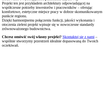
Projekt ten jest przykładem architektury odpowiadającej na
współczesne potrzeby inwestorów i pracowników – oferując
komfortowe, estetyczne miejsce pracy w dobrze skomunikowanym
punkcie regionu.
Dzięki harmonijnemu połączeniu funkcji, jakości wykonania i
otoczenia zieleni projekt wpisuje się w nowoczesne standardy
zrównoważonego budownictwa.
Chcesz omówić swój własny projekt?
Skontaktuj się z nami
–
wspólnie stworzymy przestrzeń idealnie dopasowaną do Twoich
oczekiwań.