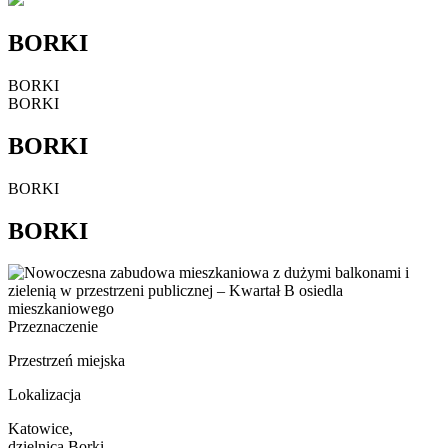
BORKI
BORKI
BORKI
BORKI
BORKI
BORKI
Przeznaczenie
Przestrzeń miejska
Lokalizacja
Katowice,
dzielnica Borki