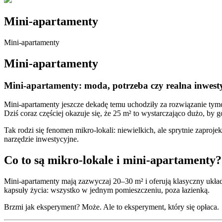
Mini-apartamenty
Mini-apartamenty
Mini-apartamenty
Mini-apartamenty: moda, potrzeba czy realna inwest
Mini-apartamenty jeszcze dekadę temu uchodziły za rozwiązanie tym
Dziś coraz częściej okazuje się, że 25 m² to wystarczająco dużo, by g
Tak rodzi się fenomen mikro-lokali: niewielkich, ale sprytnie zapro
narzędzie inwestycyjne.
Co to są mikro-lokale i mini-apartamenty?
Mini-apartamenty mają zazwyczaj 20–30 m² i oferują klasyczny układ: 
kapsuły życia: wszystko w jednym pomieszczeniu, poza łazienką.
Brzmi jak eksperyment? Może. Ale to eksperyment, który się opłaca.