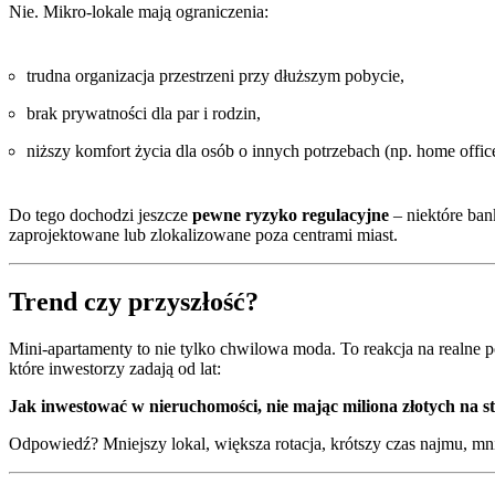
Nie. Mikro-lokale mają ograniczenia:
trudna organizacja przestrzeni przy dłuższym pobycie,
brak prywatności dla par i rodzin,
niższy komfort życia dla osób o innych potrzebach (np. home office
Do tego dochodzi jeszcze
pewne ryzyko regulacyjne
– niektóre bank
zaprojektowane lub zlokalizowane poza centrami miast.
Trend czy przyszłość?
Mini-apartamenty to nie tylko chwilowa moda. To reakcja na realne po
które inwestorzy zadają od lat:
Jak inwestować w nieruchomości, nie mając miliona złotych na s
Odpowiedź? Mniejszy lokal, większa rotacja, krótszy czas najmu, mnie