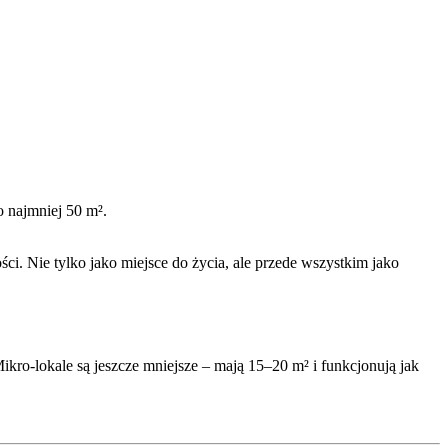
 najmniej 50 m².
ci. Nie tylko jako miejsce do życia, ale przede wszystkim jako
Mikro-lokale są jeszcze mniejsze – mają 15–20 m² i funkcjonują jak