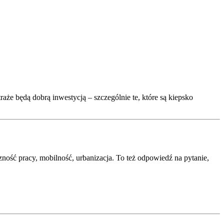
traże będą dobrą inwestycją – szczególnie te, które są kiepsko
zność pracy, mobilność, urbanizacja. To też odpowiedź na pytanie,