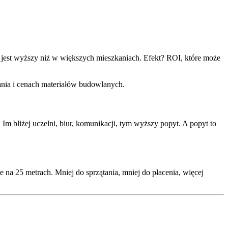
y jest wyższy niż w większych mieszkaniach. Efekt? ROI, które może
ania i cenach materiałów budowlanych.
 Im bliżej uczelni, biur, komunikacji, tym wyższy popyt. A popyt to
e na 25 metrach. Mniej do sprzątania, mniej do płacenia, więcej