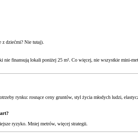
 z dziećmi? Nie tutaj).
i nie finansują lokali poniżej 25 m². Co więcej, nie wszystkie mini-me
trzeby rynku: rosnące ceny gruntów, styl życia młodych ludzi, elastyc
tart?
jsze ryzyko. Mniej metrów, więcej strategii.