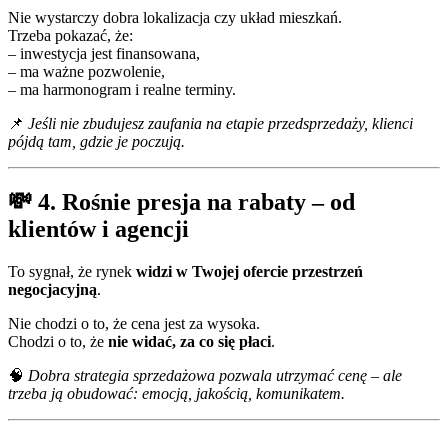
Nie wystarczy dobra lokalizacja czy układ mieszkań.
Trzeba pokazać, że:
– inwestycja jest finansowana,
– ma ważne pozwolenie,
– ma harmonogram i realne terminy.
📌
Jeśli nie zbudujesz zaufania na etapie przedsprzedaży, klienci
pójdą tam, gdzie je poczują.
💸 4. Rośnie presja na rabaty – od
klientów i agencji
To sygnał, że rynek
widzi w Twojej ofercie przestrzeń
negocjacyjną
.
Nie chodzi o to, że cena jest za wysoka.
Chodzi o to, że
nie widać, za co się płaci
.
🧠
Dobra strategia sprzedażowa pozwala utrzymać cenę – ale
trzeba ją obudować: emocją, jakością, komunikatem.