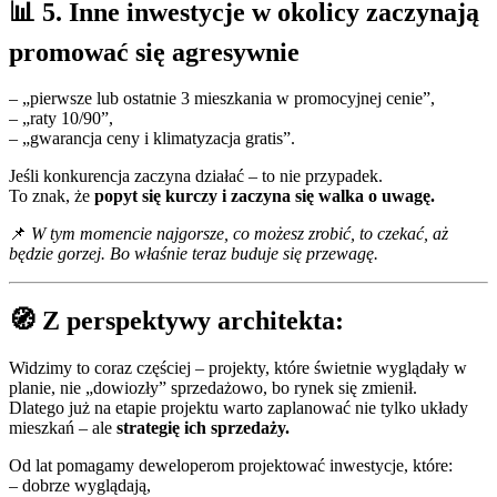
📊 5. Inne inwestycje w okolicy zaczynają
promować się agresywnie
– „pierwsze lub ostatnie 3 mieszkania w promocyjnej cenie”,
– „raty 10/90”,
– „gwarancja ceny i klimatyzacja gratis”.
Jeśli konkurencja zaczyna działać – to nie przypadek.
To znak, że
popyt się kurczy i zaczyna się walka o uwagę.
📌
W tym momencie najgorsze, co możesz zrobić, to czekać, aż
będzie gorzej. Bo właśnie teraz buduje się przewagę.
🧭 Z perspektywy architekta:
Widzimy to coraz częściej – projekty, które świetnie wyglądały w
planie, nie „dowiozły” sprzedażowo, bo rynek się zmienił.
Dlatego już na etapie projektu warto zaplanować nie tylko układy
mieszkań – ale
strategię ich sprzedaży.
Od lat pomagamy deweloperom projektować inwestycje, które:
– dobrze wyglądają,