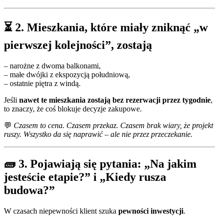
⏳ 2. Mieszkania, które miały zniknąć „w
pierwszej kolejności”, zostają
– narożne z dwoma balkonami,
– małe dwójki z ekspozycją południową,
– ostatnie piętra z windą.
Jeśli
nawet te mieszkania zostają bez rezerwacji przez tygodnie
,
to znaczy, że coś blokuje decyzje zakupowe.
💬
Czasem to cena. Czasem przekaz. Czasem brak wiary, że projekt
ruszy. Wszystko da się naprawić – ale nie przez przeczekanie.
🧱 3. Pojawiają się pytania: „Na jakim
jesteście etapie?” i „Kiedy rusza
budowa?”
W czasach niepewności klient szuka
pewności inwestycji
.