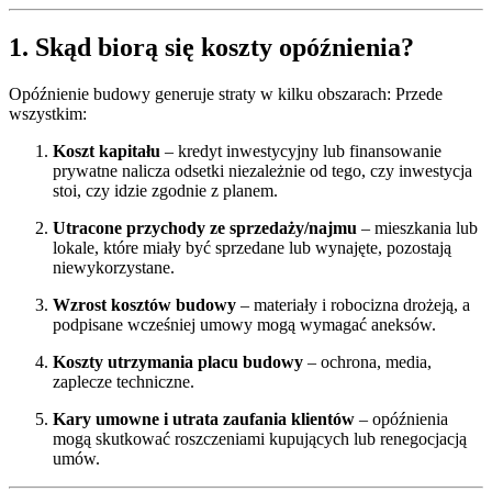
1. Skąd biorą się koszty opóźnienia?
Opóźnienie budowy generuje straty w kilku obszarach: Przede
wszystkim:
Koszt kapitału
– kredyt inwestycyjny lub finansowanie
prywatne nalicza odsetki niezależnie od tego, czy inwestycja
stoi, czy idzie zgodnie z planem.
Utracone przychody ze sprzedaży/najmu
– mieszkania lub
lokale, które miały być sprzedane lub wynajęte, pozostają
niewykorzystane.
Wzrost kosztów budowy
– materiały i robocizna drożeją, a
podpisane wcześniej umowy mogą wymagać aneksów.
Koszty utrzymania placu budowy
– ochrona, media,
zaplecze techniczne.
Kary umowne i utrata zaufania klientów
– opóźnienia
mogą skutkować roszczeniami kupujących lub renegocjacją
umów.