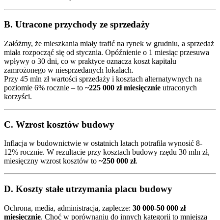
B. Utracone przychody ze sprzedaży
Załóżmy, że mieszkania miały trafić na rynek w grudniu, a sprzedaż
miała rozpocząć się od stycznia. Opóźnienie o 1 miesiąc przesuwa
wpływy o 30 dni, co w praktyce oznacza koszt kapitału
zamrożonego w niesprzedanych lokalach.
Przy 45 mln zł wartości sprzedaży i kosztach alternatywnych na
poziomie 6% rocznie – to
~225 000 zł miesięcznie
utraconych
korzyści.
C. Wzrost kosztów budowy
Inflacja w budownictwie w ostatnich latach potrafiła wynosić 8-
12% rocznie. W rezultacie przy kosztach budowy rzędu 30 mln zł,
miesięczny wzrost kosztów to
~250 000 zł
.
D. Koszty stałe utrzymania placu budowy
Ochrona, media, administracja, zaplecze:
30 000-50 000 zł
miesięcznie
. Choć w porównaniu do innych kategorii to mniejsza