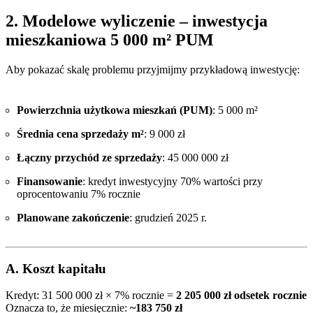
2. Modelowe wyliczenie – inwestycja
mieszkaniowa 5 000 m² PUM
Aby pokazać skalę problemu przyjmijmy przykładową inwestycję:
Powierzchnia użytkowa mieszkań (PUM)
: 5 000 m²
Średnia cena sprzedaży m²
: 9 000 zł
Łączny przychód ze sprzedaży
: 45 000 000 zł
Finansowanie
: kredyt inwestycyjny 70% wartości przy
oprocentowaniu 7% rocznie
Planowane zakończenie
: grudzień 2025 r.
A. Koszt kapitału
Kredyt: 31 500 000 zł × 7% rocznie =
2 205 000 zł odsetek rocznie
Oznacza to, że miesięcznie:
~183 750 zł