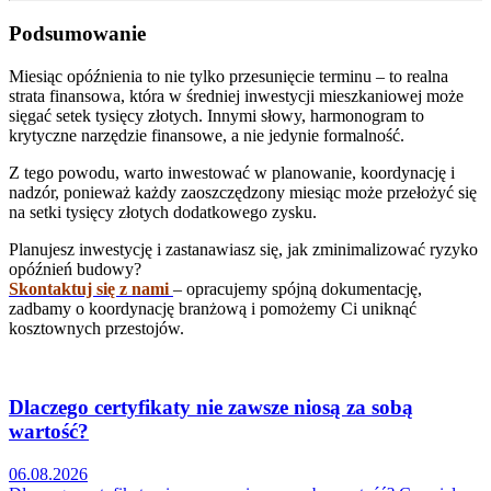
Podsumowanie
Miesiąc opóźnienia to nie tylko przesunięcie terminu – to realna
strata finansowa, która w średniej inwestycji mieszkaniowej może
sięgać setek tysięcy złotych. Innymi słowy, harmonogram to
krytyczne narzędzie finansowe, a nie jedynie formalność.
Z tego powodu, warto inwestować w planowanie, koordynację i
nadzór, ponieważ każdy zaoszczędzony miesiąc może przełożyć się
na setki tysięcy złotych dodatkowego zysku.
Planujesz inwestycję i zastanawiasz się, jak zminimalizować ryzyko
opóźnień budowy?
Skontaktuj się z nami
– opracujemy spójną dokumentację,
zadbamy o koordynację branżową i pomożemy Ci uniknąć
kosztownych przestojów.
Dlaczego certyfikaty nie zawsze niosą za sobą
wartość?
06.08.2026