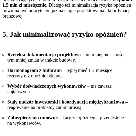
1,5 mln zł miesięcznie
. Dlatego też minimalizacja ryzyka opóźnień
powinna być priorytetem już na etapie projektowania i koordynacji
branżowej.
5. Jak minimalizować ryzyko opóźnień?
Rzetelna dokumentacja projektowa
– im mniej niejasności,
tym mniej zmian w trakcie budowy.
Harmonogram z buforami
– lepiej mieć 1-2 miesiące
rezerwy niż opóźnić oddanie.
Wybór doświadczonych wykonawców
– nie zawsze
najtańszych.
Stały nadzór inwestorski i koordynacja międzybranżowa
–
reagowanie na problemy zanim urosną.
Zabezpieczenia umowne
– kary za opóźnienia przeniesione
na wykonawców.