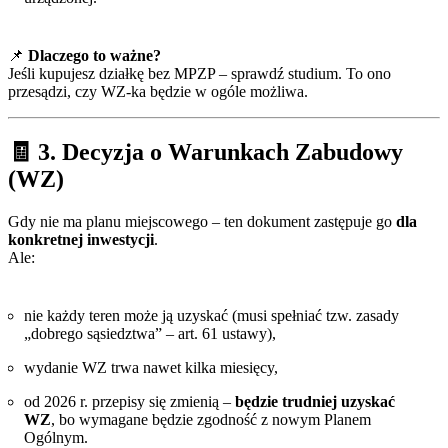
📌
Dlaczego to ważne?
Jeśli kupujesz działkę bez MPZP – sprawdź studium. To ono
przesądzi, czy WZ-ka będzie w ogóle możliwa.
🧾 3. Decyzja o Warunkach Zabudowy
(WZ)
Gdy nie ma planu miejscowego – ten dokument zastępuje go
dla
konkretnej inwestycji
.
Ale:
nie każdy teren może ją uzyskać (musi spełniać tzw. zasady
„dobrego sąsiedztwa” – art. 61 ustawy),
wydanie WZ trwa nawet kilka miesięcy,
od 2026 r. przepisy się zmienią –
będzie trudniej uzyskać
WZ
, bo wymagane będzie zgodność z nowym Planem
Ogólnym.