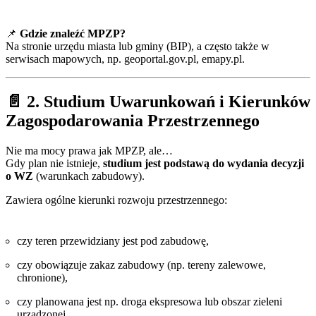
📌
Gdzie znaleźć MPZP?
Na stronie urzędu miasta lub gminy (BIP), a często także w
serwisach mapowych, np. geoportal.gov.pl, emapy.pl.
📄 2. Studium Uwarunkowań i Kierunków
Zagospodarowania Przestrzennego
Nie ma mocy prawa jak MPZP, ale…
Gdy plan nie istnieje,
studium jest podstawą do wydania decyzji
o WZ
(warunkach zabudowy).
Zawiera ogólne kierunki rozwoju przestrzennego:
czy teren przewidziany jest pod zabudowę,
czy obowiązuje zakaz zabudowy (np. tereny zalewowe,
chronione),
czy planowana jest np. droga ekspresowa lub obszar zieleni
urządzonej.