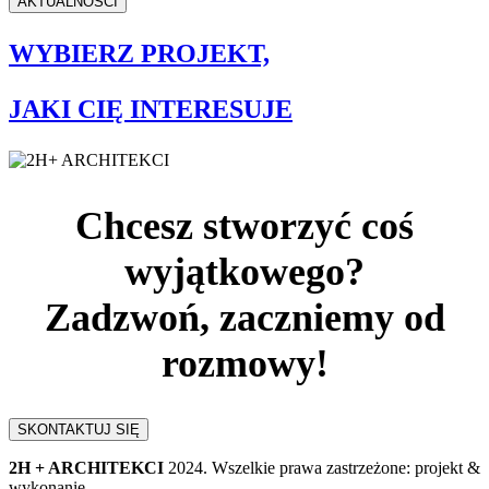
AKTUALNOŚCI
WYBIERZ PROJEKT,
JAKI CIĘ INTERESUJE
Chcesz stworzyć coś
wyjątkowego?
Zadzwoń, zaczniemy od
rozmowy!
SKONTAKTUJ SIĘ
2H + ARCHITEKCI
2024. Wszelkie prawa zastrzeżone: projekt &
wykonanie