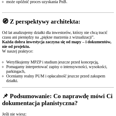
może opóźnić proces uzyskania PnB.
🧭 Z perspektywy architekta:
Od lat analizujemy działki dla inwestorów, którzy nie chcą tracić
czasu ani pieniędzy na „piękne marzenia z wizualizacji”.
Każda dobra inwestycja zaczyna się od mapy – i dokumentów,
nie od projektu.
W naszej praktyce:
Weryfikujemy MPZP i studium jeszcze przed koncepcją,
Pomagamy interpretować zapisy o intensywności, wysokości,
parkingach,
Oceniamy realny PUM i opłacalność jeszcze przed zakupem
działki.
📌 Podsumowanie: Co naprawdę mówi Ci
dokumentacja planistyczna?
Jeśli nie wiesz: