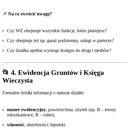
📌
Na co zwrócić uwagę?
Czy WZ obejmuje wszystkie funkcje, które planujesz?
Czy obejmuje też np. garaż podziemny, usługi w parterze?
Czy działka spełnia wymogi dostępu do drogi i mediów?
📂 4. Ewidencja Gruntów i Księga
Wieczysta
Formalne źródła informacji o statusie działki:
numer ewidencyjny
, powierzchnia, użytek (np. B – tereny
mieszkaniowe, R – rolne),
własność
, służebności, hipoteki.