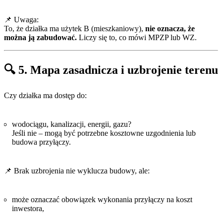
📌 Uwaga:
To, że działka ma użytek B (mieszkaniowy),
nie oznacza, że
można ją zabudować.
Liczy się to, co mówi MPZP lub WZ.
🔍 5. Mapa zasadnicza i uzbrojenie terenu
Czy działka ma dostęp do:
wodociągu, kanalizacji, energii, gazu?
Jeśli nie – mogą być potrzebne kosztowne uzgodnienia lub
budowa przyłączy.
📌 Brak uzbrojenia nie wyklucza budowy, ale:
może oznaczać obowiązek wykonania przyłączy na koszt
inwestora,