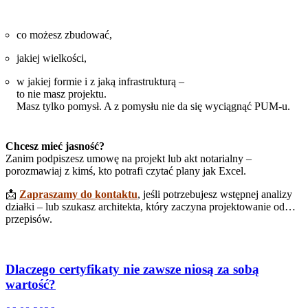
co możesz zbudować,
jakiej wielkości,
w jakiej formie i z jaką infrastrukturą –
to nie masz projektu.
Masz tylko pomysł. A z pomysłu nie da się wyciągnąć PUM-u.
Chcesz mieć jasność?
Zanim podpiszesz umowę na projekt lub akt notarialny –
porozmawiaj z kimś, kto potrafi czytać plany jak Excel.
📩
Zapraszamy do kontaktu
, jeśli potrzebujesz wstępnej analizy
działki – lub szukasz architekta, który zaczyna projektowanie od…
przepisów.
Dlaczego certyfikaty nie zawsze niosą za sobą
wartość?