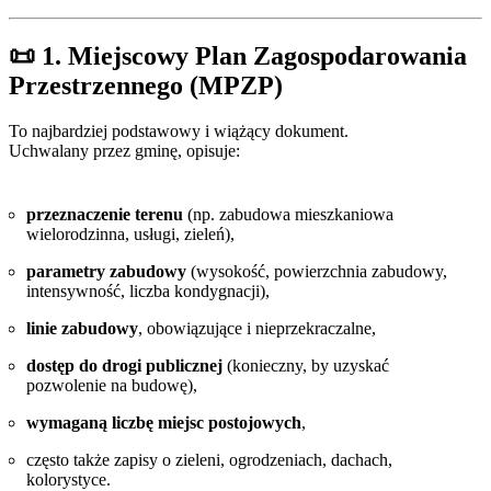
📜 1. Miejscowy Plan Zagospodarowania
Przestrzennego (MPZP)
To najbardziej podstawowy i wiążący dokument.
Uchwalany przez gminę, opisuje:
przeznaczenie terenu
(np. zabudowa mieszkaniowa
wielorodzinna, usługi, zieleń),
parametry zabudowy
(wysokość, powierzchnia zabudowy,
intensywność, liczba kondygnacji),
linie zabudowy
, obowiązujące i nieprzekraczalne,
dostęp do drogi publicznej
(konieczny, by uzyskać
pozwolenie na budowę),
wymaganą liczbę miejsc postojowych
,
często także zapisy o zieleni, ogrodzeniach, dachach,
kolorystyce.