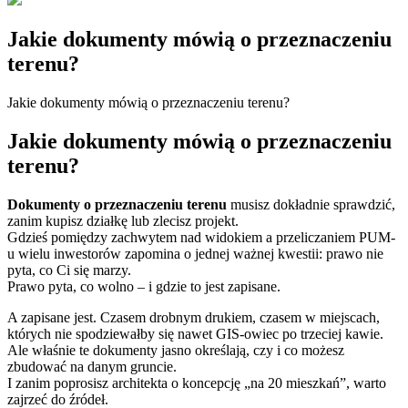
Jakie dokumenty mówią o przeznaczeniu
terenu?
Jakie dokumenty mówią o przeznaczeniu terenu?
Jakie dokumenty mówią o przeznaczeniu
terenu?
Dokumenty o przeznaczeniu terenu
musisz dokładnie sprawdzić,
zanim kupisz działkę lub zlecisz projekt.
Gdzieś pomiędzy zachwytem nad widokiem a przeliczaniem PUM-
u wielu inwestorów zapomina o jednej ważnej kwestii: prawo nie
pyta, co Ci się marzy.
Prawo pyta, co wolno – i gdzie to jest zapisane.
A zapisane jest. Czasem drobnym drukiem, czasem w miejscach,
których nie spodziewałby się nawet GIS-owiec po trzeciej kawie.
Ale właśnie te dokumenty jasno określają, czy i co możesz
zbudować na danym gruncie.
I zanim poprosisz architekta o koncepcję „na 20 mieszkań”, warto
zajrzeć do źródeł.