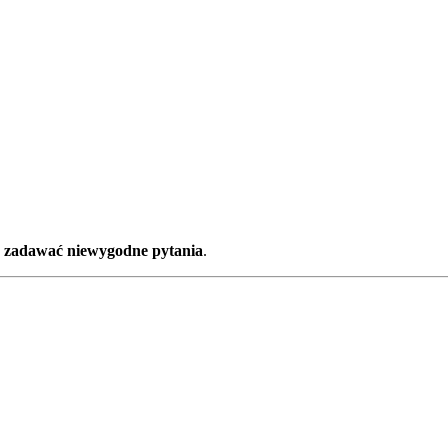
o
zadawać niewygodne pytania
.