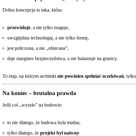
Dobra koncepcja to taka, która:
przewiduje
, a nie tylko reaguje,
uwzględnia technologię, a nie tylko formę,
jest policzona, a nie „obiecana”,
daje margines bezpieczeństwa, a nie balansuje na granicy.
To etap, na którym architekt
nie powinien spełniać oczekiwań
, tylk
Na koniec – brutalna prawda
Jeśli coś „wyszło” na budowie:
to nie dlatego, że budowa była trudna,
tylko dlatego, że
projekt był naiwny
.