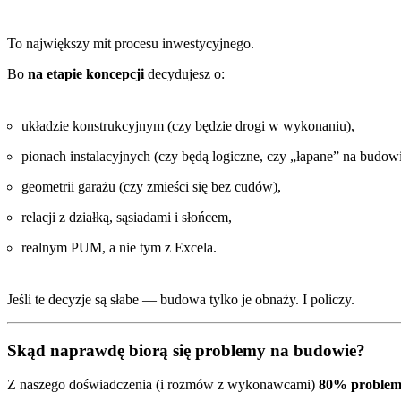
To największy mit procesu inwestycyjnego.
Bo
na etapie koncepcji
decydujesz o:
układzie konstrukcyjnym (czy będzie drogi w wykonaniu),
pionach instalacyjnych (czy będą logiczne, czy „łapane” na budowi
geometrii garażu (czy zmieści się bez cudów),
relacji z działką, sąsiadami i słońcem,
realnym PUM, a nie tym z Excela.
Jeśli te decyzje są słabe — budowa tylko je obnaży. I policzy.
Skąd naprawdę biorą się problemy na budowie?
Z naszego doświadczenia (i rozmów z wykonawcami)
80% proble