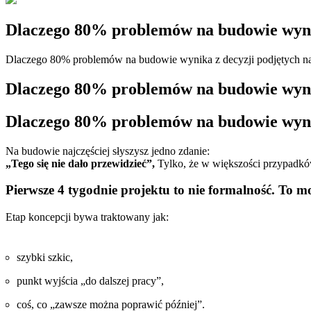
Dlaczego 80% problemów na budowie wynika
Dlaczego 80% problemów na budowie wynika z decyzji podjętych na 
Dlaczego 80% problemów na budowie wynika
Dlaczego 80% problemów na budowie wynika
Na budowie najczęściej słyszysz jedno zdanie:
„Tego się nie dało przewidzieć”,
Tylko, że w większości przypadk
Pierwsze 4 tygodnie projektu to nie formalność. To 
Etap koncepcji bywa traktowany jak:
szybki szkic,
punkt wyjścia „do dalszej pracy”,
coś, co „zawsze można poprawić później”.