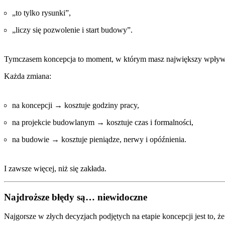
„to tylko rysunki”,
„liczy się pozwolenie i start budowy”.
Tymczasem koncepcja to moment, w którym masz największy wpływ 
Każda zmiana:
na koncepcji → kosztuje godziny pracy,
na projekcie budowlanym → kosztuje czas i formalności,
na budowie → kosztuje pieniądze, nerwy i opóźnienia.
I zawsze więcej, niż się zakłada.
Najdroższe błędy są… niewidoczne
Najgorsze w złych decyzjach podjętych na etapie koncepcji jest to, że