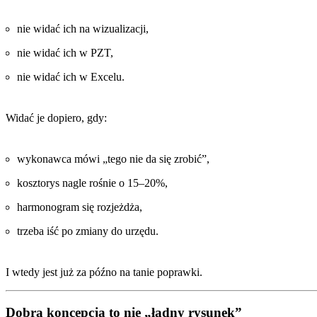
nie widać ich na wizualizacji,
nie widać ich w PZT,
nie widać ich w Excelu.
Widać je dopiero, gdy:
wykonawca mówi „tego nie da się zrobić”,
kosztorys nagle rośnie o 15–20%,
harmonogram się rozjeżdża,
trzeba iść po zmiany do urzędu.
I wtedy jest już za późno na tanie poprawki.
Dobra koncepcja to nie „ładny rysunek”