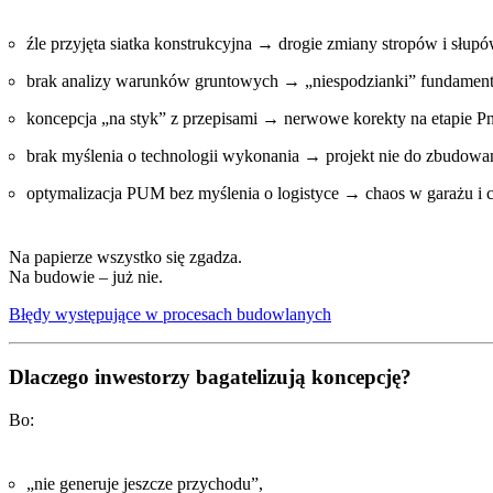
źle przyjęta siatka konstrukcyjna → drogie zmiany stropów i słupó
brak analizy warunków gruntowych → „niespodzianki” fundamen
koncepcja „na styk” z przepisami → nerwowe korekty na etapie P
brak myślenia o technologii wykonania → projekt nie do zbudowa
optymalizacja PUM bez myślenia o logistyce → chaos w garażu i 
Na papierze wszystko się zgadza.
Na budowie – już nie.
Błędy występujące w procesach budowlanych
Dlaczego inwestorzy bagatelizują koncepcję?
Bo:
„nie generuje jeszcze przychodu”,