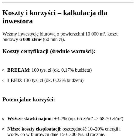
Koszty i korzyści – kalkulacja dla
inwestora
Weźmy inwestycję biurową o powierzchni 10 000 m², koszt
budowy
6 000 zł/m²
(60 mln zł).
Koszty certyfikacji (średnie wartości):
BREEAM
: 100 tys. zł (ok. 0,17% budżetu)
LEED
: 130 tys. zł (ok. 0,22% budżetu)
Potencjalne korzyści:
Wyższe stawki najmu
: +3-7% (np. 65 zł/m² -> 68-70 zł/m²)
Niższe koszty eksploatacji
: oszczędność 10–20% energii i
wody, co w biurowcu daje 150–300 tys. zł rocznie.