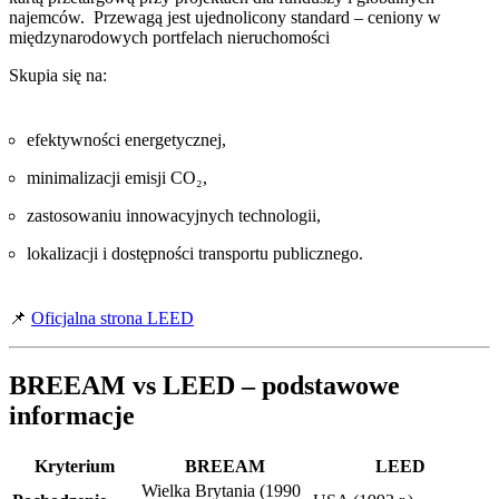
najemców. Przewagą jest ujednolicony standard – ceniony w
międzynarodowych portfelach nieruchomości
Skupia się na:
efektywności energetycznej,
minimalizacji emisji CO₂,
zastosowaniu innowacyjnych technologii,
lokalizacji i dostępności transportu publicznego.
📌
Oficjalna strona LEED
BREEAM vs LEED – podstawowe
informacje
Kryterium
BREEAM
LEED
Wielka Brytania (1990