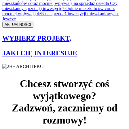
mieszkańców coraz mocniej wpływają na sprzedaż osiedla Czy
mieszkańcy sprzedają inwestycję? Opinie mieszkańców coraz
mocniej wpływają dziś na sprzedaż inwestycji mieszkaniowych.
Jeszcze
AKTUALNOŚCI
WYBIERZ PROJEKT,
JAKI CIĘ INTERESUJE
Chcesz stworzyć coś
wyjątkowego?
Zadzwoń, zaczniemy od
rozmowy!