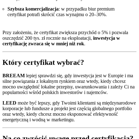
Szybsza komercjalizacja
: w przypadku biur premium
certyfikat potrafi skrócić czas wynajmu o 20–30%.
Przy założeniu, że certyfikat zwiększa przychód o 5% i pozwala
oszczędzić 200 tys. zł rocznie na eksploatacji,
inwestycja w
certyfikację zwraca się w mniej niż rok
.
Który certyfikat wybrać?
BREEAM
lepiej sprawdzi się, gdy inwestycja jest w Europie i ma
silne powiązania z lokalnym rynkiem oraz wtedy, kiedy chcesz
mocno uwzględnić lokalne przepisy, uwarunkowania i zależy Ci na
popularności wśród polskich inwestorów i najemców.
LEED
może być lepszy, gdy Twoimi klientami są międzynarodowe
korporacje lub fundusze a projekt jest częścią globalnego portfolio
oraz wtedy, kiedy chcesz mocno eksponować efektywność
energetyczną i wodną w marketingu.
Na co zwrócić uwagę przed certyfikacją?