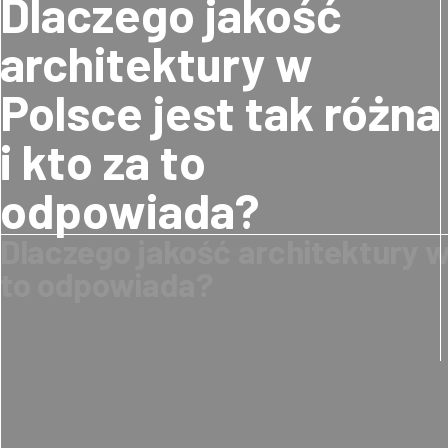
Dlaczego jakość
architektury w
Polsce jest tak różna
i kto za to
odpowiada?
Dlaczego jakość architektury w 
to odpowiada?