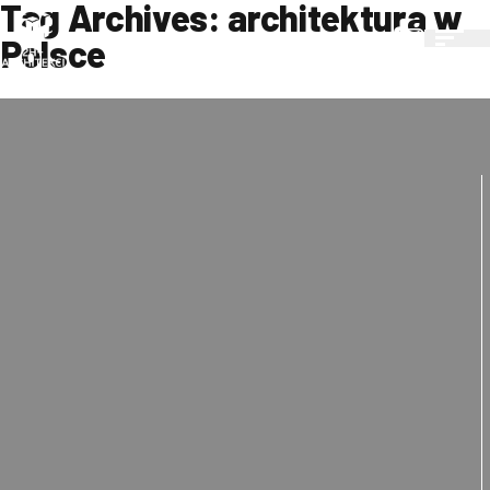
Tag Archives:
architektura w
Skip to content
Polsce